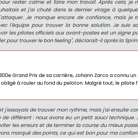
our rester calme et faire mon travail. Après cela, je 
haitais et j'ai chuté dans le dernier virage à quelque
d'attaquer. Je manque encore de confiance, mais je tr
vec l'équipe pour trouver la bonne solution. Je suis sa
r les pilotes officiels aux avant-postes est un signe posit
er pour trouver le bon feeling", déclarait-il après la Sprint
n 300e Grand Prix de sa carrière, Johann Zarco a connu u
a obligé à rouler au fond du peloton. Malgré tout, le pilote
 et j'essayais de trouver mon rythme, mais j'ai ensuite
 de différent : nous avons eu un petit souci technique. 
viter les erreurs et de terminer la course du mieux possi
ns marqué des points, ce qui est bon pour ma confian