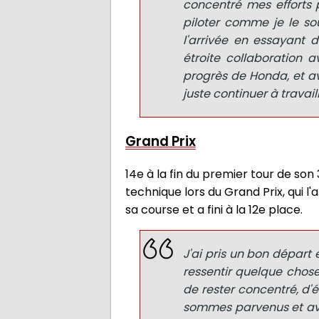
concentré mes efforts p
piloter comme je le sou
l'arrivée en essayant 
étroite collaboration a
progrès de Honda, et avoi
juste continuer à travaill
Grand Prix
14e à la fin du premier tour de so
technique lors du Grand Prix, qui l'
sa course et a fini à la 12e place.
J'ai pris un bon départ
ressentir quelque chose
de rester concentré, d'é
sommes parvenus et avo