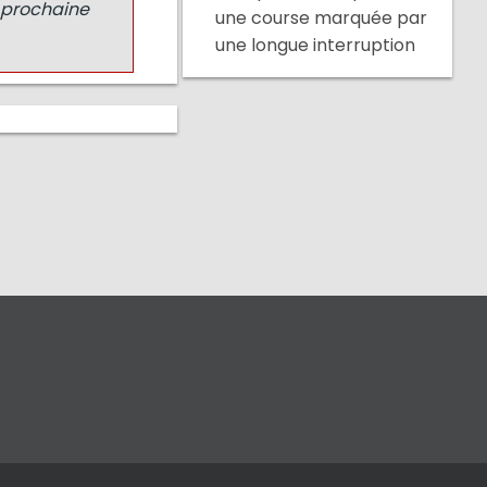
a prochaine
une course marquée par
une longue interruption