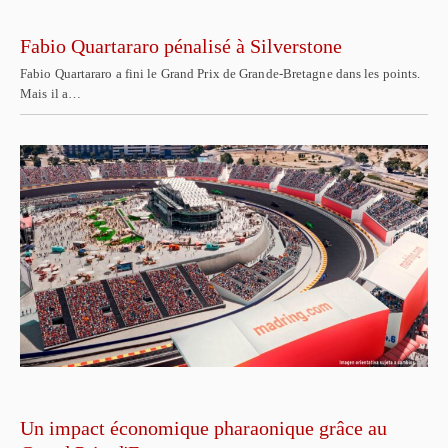
Fabio Quartararo pénalisé à Silverstone
Fabio Quartararo a fini le Grand Prix de Grande-Bretagne dans les points.
Mais il a…
Un impact économique pharaonique grâce au