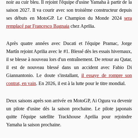
noir au cuir bleu. Il rejoint l'équipe d'usine Yamaha à partir de la
saison 2027. Il va courir avec son troisième constructeur depuis
ses débuts en MotoGP. Le Champion du Monde 2024
sera
remplacé par Francesco Bagnaia
chez Aprilia.
Après quatre années avec Ducati et l'équipe Pramac, Jorge
Martín rejoint Aprilia avec le #1. Blessé dès les essais hivernaux,
il se blesse à nouveau lors d'un entraînement. De retour au Qatar,
il est de nouveau blessé dans un accident avec Fabio Di
Giannantonio. Le doute s'installant,
il essaye de rompre son
contrat, en vain
. En 2026, il est à la lutte pour le titre mondial.
Deux saisons après son arrivée en MotoGP, Ai Ogura va devenir
un pilote d'usine dès la saison prochaine. Le pilote japonais
quitte l'équipe satellite Trackhouse Aprilia pour rejoindre
Yamaha la saison prochaine.