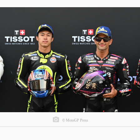
© MotoGP Press