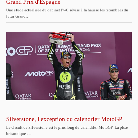
Grand Prix d'Espagne
Une étude actualisée du cabinet PwC révise à la hausse les retombées du
futur Grand…
Silverstone, l'exception du calendrier MotoGP
Le circuit de Silverstone est le plus long du calendrier MotoGP. La piste
britannique a…