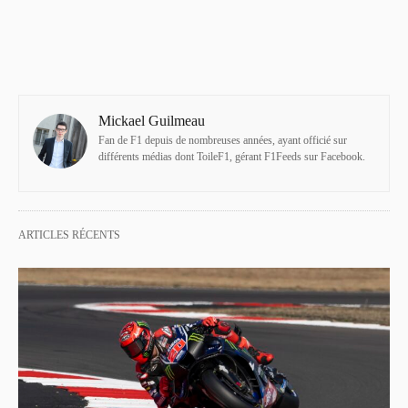
Mickael Guilmeau
Fan de F1 depuis de nombreuses années, ayant officié sur
différents médias dont ToileF1, gérant F1Feeds sur Facebook.
ARTICLES RÉCENTS