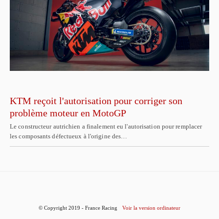
KTM reçoit l'autorisation pour corriger son
problème moteur en MotoGP
Le constructeur autrichien a finalement eu l'autorisation pour remplacer
les composants défectueux à l'origine des…
© Copyright 2019 - France Racing
Voir la version ordinateur