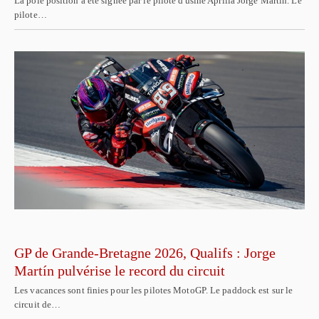
La pole position a été signée par le pilote d'usine Aprilia Jorge Martín. Le
pilote…
GP de Grande-Bretagne 2026, Qualifs : Jorge
Martín pulvérise le record du circuit
Les vacances sont finies pour les pilotes MotoGP. Le paddock est sur le
circuit de…