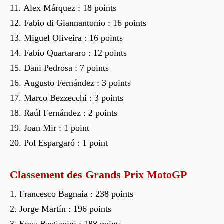
Alex Márquez : 18 points
Fabio di Giannantonio : 16 points
Miguel Oliveira : 16 points
Fabio Quartararo : 12 points
Dani Pedrosa : 7 points
Augusto Fernández : 3 points
Marco Bezzecchi : 3 points
Raúl Fernández : 2 points
Joan Mir : 1 point
Pol Espargaró : 1 point
Classement des Grands Prix MotoGP
Francesco Bagnaia : 238 points
Jorge Martín : 196 points
Enea Bastianini : 188 points