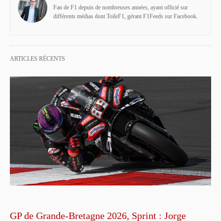
Fan de F1 depuis de nombreuses années, ayant officié sur
différents médias dont ToileF1, gérant F1Feeds sur Facebook.
ARTICLES RÉCENTS
GP de Grande-Bretagne 2026, Sprint : Jorge