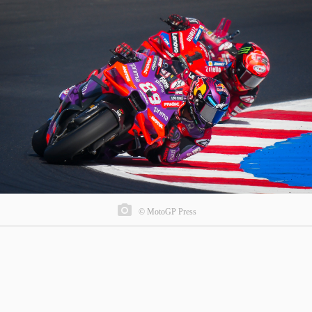
© MotoGP Press