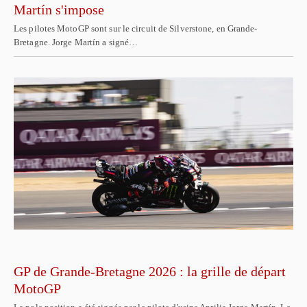
Martín s'impose
Les pilotes MotoGP sont sur le circuit de Silverstone, en Grande-
Bretagne. Jorge Martín a signé…
GP de Grande-Bretagne 2026 : la grille de départ
MotoGP