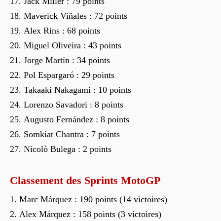
Jack Miller : 79 points
Maverick Viñales : 72 points
Alex Rins : 68 points
Miguel Oliveira : 43 points
Jorge Martín : 34 points
Pol Espargaró : 29 points
Takaaki Nakagami : 10 points
Lorenzo Savadori : 8 points
Augusto Fernández : 8 points
Somkiat Chantra : 7 points
Nicolò Bulega : 2 points
Classement des Sprints MotoGP
Marc Márquez : 190 points (14 victoires)
Alex Márquez : 158 points (3 victoires)