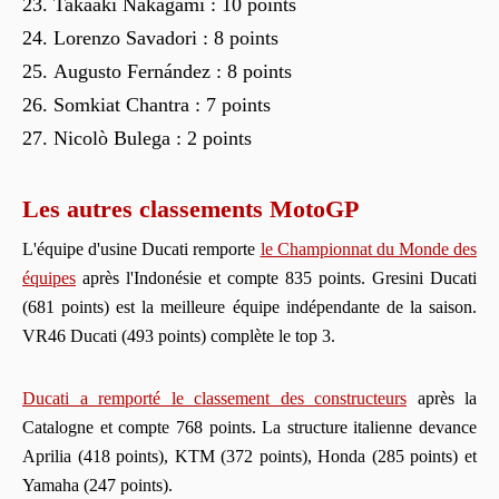
Takaaki Nakagami : 10 points
Lorenzo Savadori : 8 points
Augusto Fernández : 8 points
Somkiat Chantra : 7 points
Nicolò Bulega : 2 points
Les autres classements MotoGP
L'équipe d'usine Ducati remporte
le Championnat du Monde des
équipes
après l'Indonésie et compte 835 points. Gresini Ducati
(681 points) est la meilleure équipe indépendante de la saison.
VR46 Ducati (493 points) complète le top 3.
Ducati a remporté le classement des constructeurs
après la
Catalogne et compte 768 points. La structure italienne devance
Aprilia (418 points), KTM (372 points), Honda (285 points) et
Yamaha (247 points).