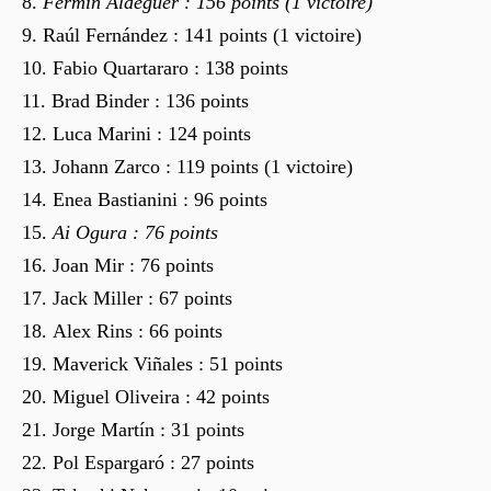
Fermín Aldeguer : 156 points (1 victoire)
Raúl Fernández : 141 points (1 victoire)
Fabio Quartararo : 138 points
Brad Binder : 136 points
Luca Marini : 124 points
Johann Zarco : 119 points (1 victoire)
Enea Bastianini : 96 points
Ai Ogura : 76 points
Joan Mir : 76 points
Jack Miller : 67 points
Alex Rins : 66 points
Maverick Viñales : 51 points
Miguel Oliveira : 42 points
Jorge Martín : 31 points
Pol Espargaró : 27 points