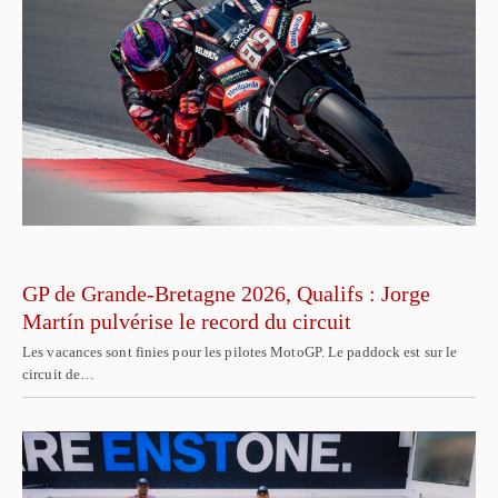
GP de Grande-Bretagne 2026, Qualifs : Jorge
Martín pulvérise le record du circuit
Les vacances sont finies pour les pilotes MotoGP. Le paddock est sur le
circuit de…