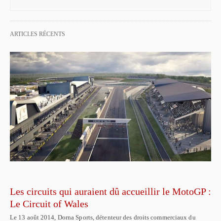
ARTICLES RÉCENTS
Les circuits qui auraient dû accueillir le MotoGP :
Le Circuit of Wales
Le 13 août 2014, Dorna Sports, détenteur des droits commerciaux du