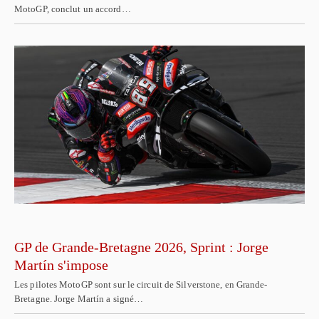
MotoGP, conclut un accord…
GP de Grande-Bretagne 2026, Sprint : Jorge
Martín s'impose
Les pilotes MotoGP sont sur le circuit de Silverstone, en Grande-
Bretagne. Jorge Martín a signé…