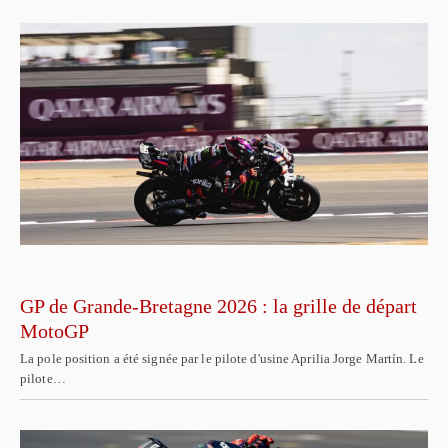
GP de Grande-Bretagne 2026 : la grille de départ
MotoGP
La pole position a été signée par le pilote d'usine Aprilia Jorge Martín. Le
pilote…