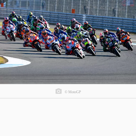
© MotoGP