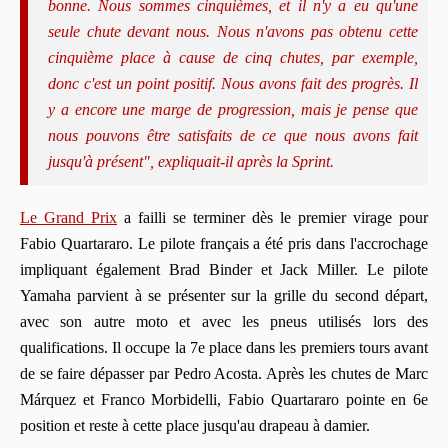
bonne. Nous sommes cinquièmes, et il n'y a eu qu'une
seule chute devant nous. Nous n'avons pas obtenu cette
cinquième place à cause de cinq chutes, par exemple,
donc c'est un point positif. Nous avons fait des progrès. Il
y a encore une marge de progression, mais je pense que
nous pouvons être satisfaits de ce que nous avons fait
jusqu'à présent", expliquait-il après la Sprint.
Le Grand Prix
a failli se terminer dès le premier virage pour
Fabio Quartararo. Le pilote français a été pris dans l'accrochage
impliquant également Brad Binder et Jack Miller. Le pilote
Yamaha parvient à se présenter sur la grille du second départ,
avec son autre moto et avec les pneus utilisés lors des
qualifications. Il occupe la 7e place dans les premiers tours avant
de se faire dépasser par Pedro Acosta. Après les chutes de Marc
Márquez et Franco Morbidelli, Fabio Quartararo pointe en 6e
position et reste à cette place jusqu'au drapeau à damier.