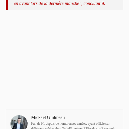
en avant lors de la dernière manche", concluait-il.
Mickael Guilmeau
Fan de F1 depuis de nombreuses années, ayant officié sur
différents médias dont ToileF1, gérant F1Feeds sur Facebook.