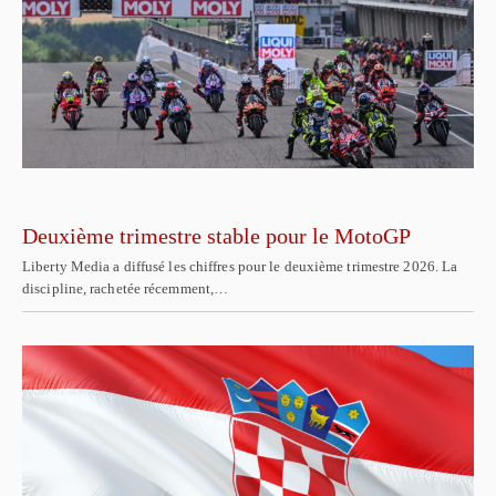
Deuxième trimestre stable pour le MotoGP
Liberty Media a diffusé les chiffres pour le deuxième trimestre 2026. La
discipline, rachetée récemment,…