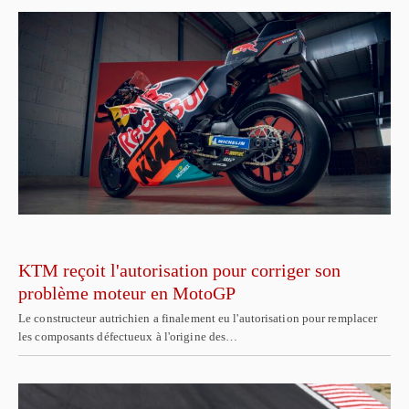
KTM reçoit l'autorisation pour corriger son
problème moteur en MotoGP
Le constructeur autrichien a finalement eu l'autorisation pour remplacer
les composants défectueux à l'origine des…