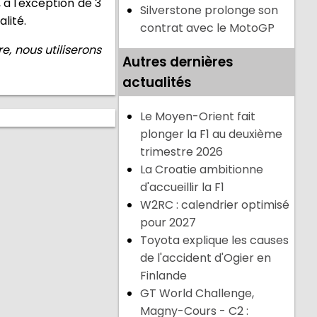
 à l'exception de 3
Silverstone prolonge son
lité.
contrat avec le MotoGP
e, nous utiliserons
Autres dernières
actualités
Le Moyen-Orient fait
plonger la F1 au deuxième
trimestre 2026
La Croatie ambitionne
d'accueillir la F1
W2RC : calendrier optimisé
pour 2027
Toyota explique les causes
de l'accident d'Ogier en
Finlande
GT World Challenge,
Magny-Cours - C2 :