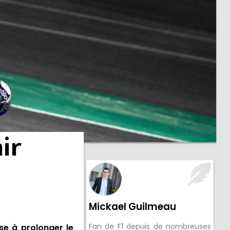
ir
Mickael Guilmeau
Fan de F1 depuis de nombreuses
se à prolonger le