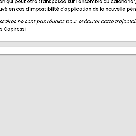
tion qui peut être transposée sur l'ensemble du calendrier,
ouvé en cas d'impossibilité d'application de la nouvelle péna
ssaires ne sont pas réunies pour exécuter cette trajectoir
is Capirossi.