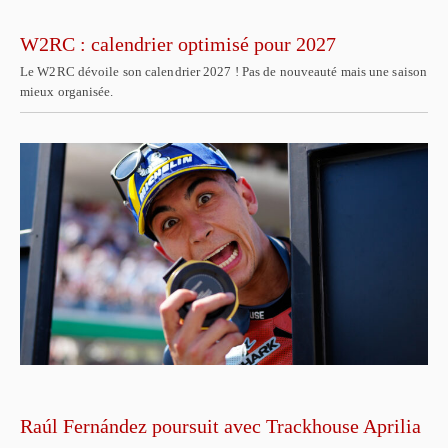
W2RC : calendrier optimisé pour 2027
Le W2RC dévoile son calendrier 2027 ! Pas de nouveauté mais une saison
mieux organisée.
Raúl Fernández poursuit avec Trackhouse Aprilia