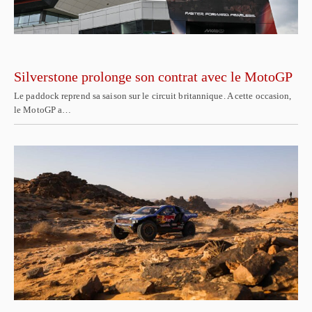
Silverstone prolonge son contrat avec le MotoGP
Le paddock reprend sa saison sur le circuit britannique. A cette occasion,
le MotoGP a…