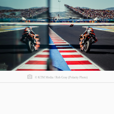
© KTM Media / Rob Gray (Polarity Photo)