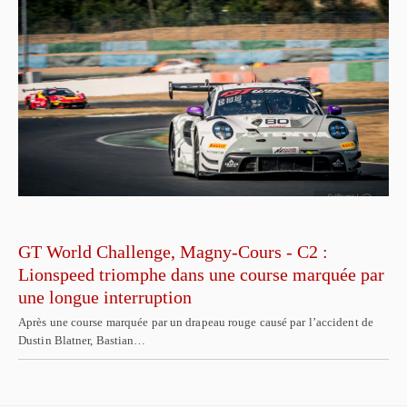
GT World Challenge, Magny-Cours - C2 :
Lionspeed triomphe dans une course marquée par
une longue interruption
Après une course marquée par un drapeau rouge causé par l’accident de
Dustin Blatner, Bastian…