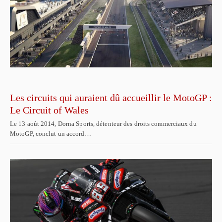
Les circuits qui auraient dû accueillir le MotoGP :
Le Circuit of Wales
Le 13 août 2014, Dorna Sports, détenteur des droits commerciaux du
MotoGP, conclut un accord…