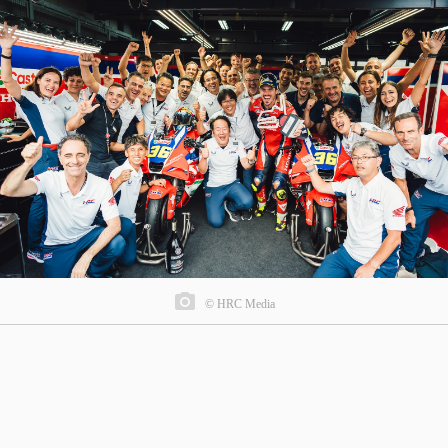
© HRC Media