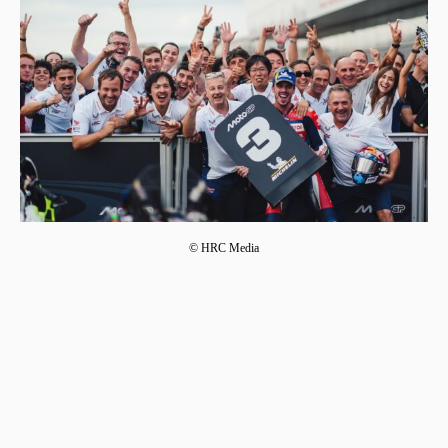
© HRC Media