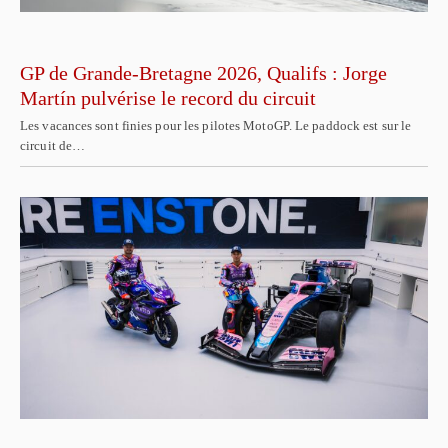
GP de Grande-Bretagne 2026, Qualifs : Jorge
Martín pulvérise le record du circuit
Les vacances sont finies pour les pilotes MotoGP. Le paddock est sur le
circuit de…