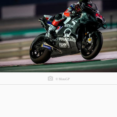
© MotoGP