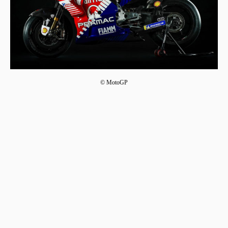
© MotoGP