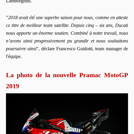
Lamborghini.
"
2018 avait été une superbe saison pour nous, comme en atteste
ce titre de meilleur team satellite. Depuis cinq – six ans, Ducati
nous apporte un énorme soutien. Combiné à notre travail, nous
n’avons ainsi progressivement pu grandir et nous souhaitons
poursuivre ainsi
'', déclare Francesco Guidotti, team manager de
l'équipe.
La photo de la nouvelle Pramac MotoGP
2019