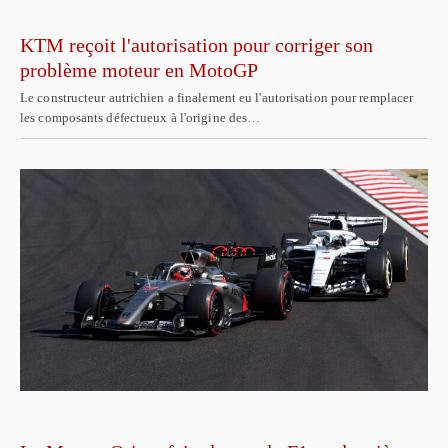
KTM reçoit l'autorisation pour corriger son
problème moteur en MotoGP
Le constructeur autrichien a finalement eu l'autorisation pour remplacer
les composants défectueux à l'origine des…