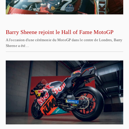
Barry Sheene rejoint le Hall of Fame MotoGP
A l'occasion d'une cérémonie du MotoGP dans le centre de Londres, Barry
Sheene a été…