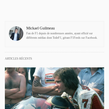
Mickael Guilmeau
Fan de F1 depuis de nombreuses années, ayant officié sur
différents médias dont ToileF1, gérant F1Feeds sur Facebook.
ARTICLES RÉCENTS