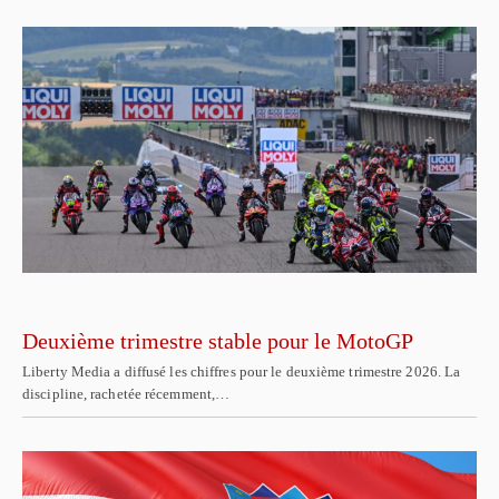
Deuxième trimestre stable pour le MotoGP
Liberty Media a diffusé les chiffres pour le deuxième trimestre 2026. La
discipline, rachetée récemment,…