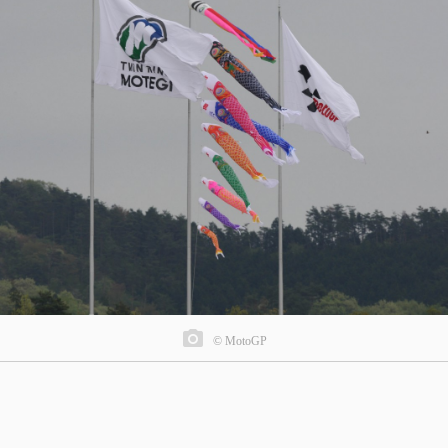
© MotoGP