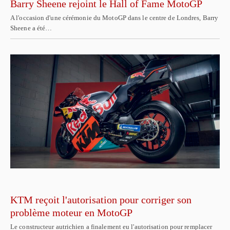
Barry Sheene rejoint le Hall of Fame MotoGP
A l'occasion d'une cérémonie du MotoGP dans le centre de Londres, Barry
Sheene a été…
KTM reçoit l'autorisation pour corriger son
problème moteur en MotoGP
Le constructeur autrichien a finalement eu l'autorisation pour remplacer