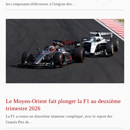
les composants défectueux à l'origine des…
Le Moyen-Orient fait plonger la F1 au deuxième
trimestre 2026
La F1 a connu un deuxième trimestre compliqué, avec le report des
Grands Prix de…