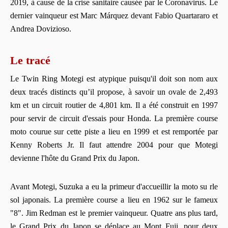
2019, à cause de la crise sanitaire causée par le Coronavirus. Le
dernier vainqueur est Marc Márquez devant Fabio Quartararo et
Andrea Dovizioso.
Le tracé
Le Twin Ring Motegi est atypique puisqu'il doit son nom aux
deux tracés distincts qu’il propose, à savoir un ovale de 2,493
km et un circuit routier de 4,801 km. Il a été construit en 1997
pour servir de circuit d'essais pour Honda. La première course
moto courue sur cette piste a lieu en 1999 et est remportée par
Kenny Roberts Jr. Il faut attendre 2004 pour que Motegi
devienne l'hôte du Grand Prix du Japon.
Avant Motegi, Suzuka a eu la primeur d'accueillir la moto su rle
sol japonais. La première course a lieu en 1962 sur le fameux
"8". Jim Redman est le premier vainqueur. Quatre ans plus tard,
le Grand Prix du Japon se déplace au Mont Fuji, pour deux