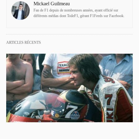
Mickael Guilmeau
Fan de F1 depuis de nombreuses années, ayant officié sur
différents médias dont ToileF1, gérant F1Feeds sur Facebook.
ARTICLES RÉCENTS