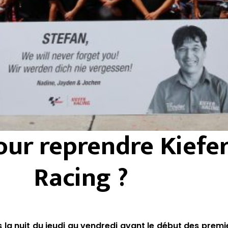
our reprendre Kiefe
Racing ?
 la nuit du jeudi au vendredi avant le début des premie