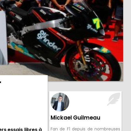
r
Mickael Guilmeau
Fan de F1 depuis de nombreuses
rs essais libres à