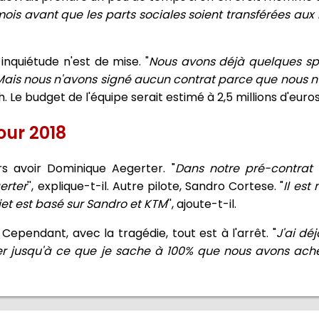
x mois avant que les parts sociales soient transférées aux 
nquiétude n'est de mise. "
Nous avons déjà quelques sp
. Mais nous n'avons signé aucun contrat parce que nous 
h. Le budget de l'équipe serait estimé à 2,5 millions d'euro
our 2018
urs avoir Dominique Aegerter. "
Dans notre pré-contrat a
erter
'', explique-t-il. Autre pilote, Sandro Cortese. "
Il est
jet est basé sur Sandro et KTM
'', ajoute-t-il.
Cependant, avec la tragédie, tout est à l'arrêt. "
J'ai dé
er jusqu'à ce que je sache à 100% que nous avons ache