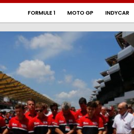
FORMULE 1
MOTO GP
INDYCAR