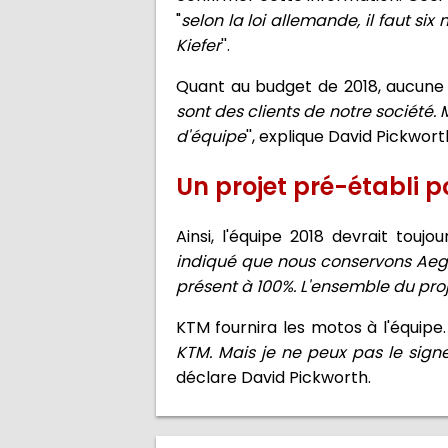
"
selon la loi allemande, il faut si
Kiefer
''.
Quant au budget de 2018, aucune i
sont des clients de notre société
d'équipe
'', explique David Pickwort
Un projet pré-établi p
Ainsi, l'équipe 2018 devrait toujo
indiqué que nous conservons Aeg
présent à 100%. L'ensemble du pro
KTM fournira les motos à l'équipe. 
KTM. Mais je ne peux pas le sign
déclare David Pickworth.