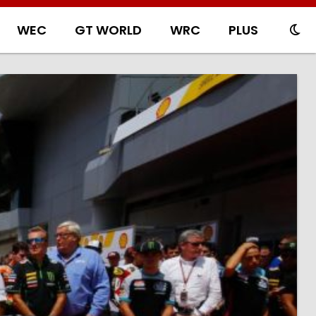
WEC
GT WORLD
WRC
PLUS