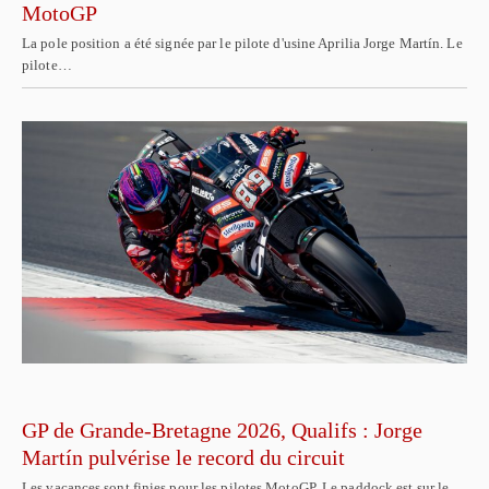
MotoGP
La pole position a été signée par le pilote d'usine Aprilia Jorge Martín. Le
pilote…
GP de Grande-Bretagne 2026, Qualifs : Jorge
Martín pulvérise le record du circuit
Les vacances sont finies pour les pilotes MotoGP. Le paddock est sur le