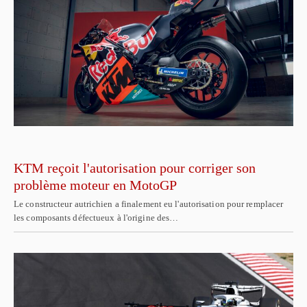
KTM reçoit l'autorisation pour corriger son
problème moteur en MotoGP
Le constructeur autrichien a finalement eu l'autorisation pour remplacer
les composants défectueux à l'origine des…