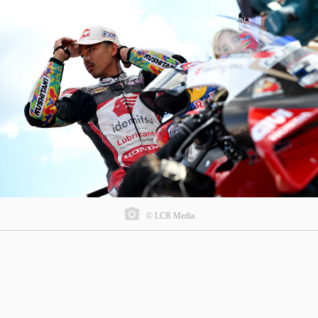
© LCR Media