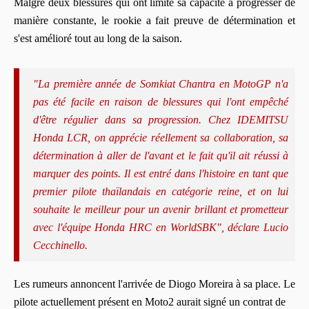
Malgré deux blessures qui ont limité sa capacité à progresser de
manière constante, le rookie a fait preuve de détermination et
s'est amélioré tout au long de la saison.
"La première année de Somkiat Chantra en MotoGP n'a
pas été facile en raison de blessures qui l'ont empêché
d'être régulier dans sa progression. Chez IDEMITSU
Honda LCR, on apprécie réellement sa collaboration, sa
détermination à aller de l'avant et le fait qu'il ait réussi à
marquer des points. Il est entré dans l'histoire en tant que
premier pilote thaïlandais en catégorie reine, et on lui
souhaite le meilleur pour un avenir brillant et prometteur
avec l'équipe Honda HRC en WorldSBK", déclare Lucio
Cecchinello.
Les rumeurs annoncent l'arrivée de Diogo Moreira à sa place. Le
pilote actuellement présent en Moto2 aurait signé un contrat de