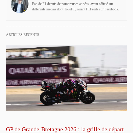
Fan de F1 depuis de nombreuses années, ayant officié sur
différents médias dont ToileF1, gérant F1Feeds sur Facebook.
ARTICLES RÉCENTS
GP de Grande-Bretagne 2026 : la grille de départ