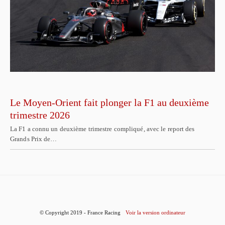
Le Moyen-Orient fait plonger la F1 au deuxième
trimestre 2026
La F1 a connu un deuxième trimestre compliqué, avec le report des
Grands Prix de…
© Copyright 2019 - France Racing
Voir la version ordinateur