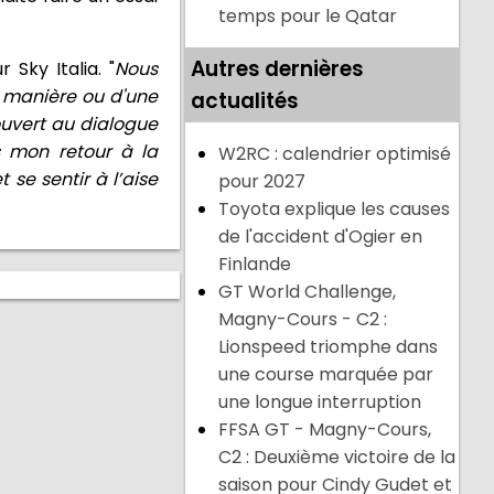
temps pour le Qatar
Autres dernières
 Sky Italia. "
Nous
e manière ou d'une
actualités
 ouvert au dialogue
s mon retour à la
W2RC : calendrier optimisé
se sentir à l’aise
pour 2027
Toyota explique les causes
de l'accident d'Ogier en
Finlande
GT World Challenge,
Magny-Cours - C2 :
Lionspeed triomphe dans
une course marquée par
une longue interruption
FFSA GT - Magny-Cours,
C2 : Deuxième victoire de la
saison pour Cindy Gudet et