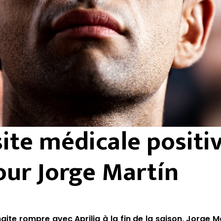
site médicale positi
our Jorge Martín
aite rompre avec Aprilia à la fin de la saison
, Jorge M