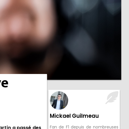
ve
Mickael Guilmeau
Fan de F1 depuis de nombreuses
artín a passé des