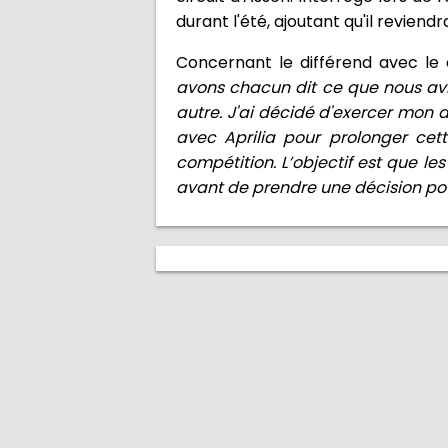
durant l'été, ajoutant qu'il reviend
Concernant le différend avec le co
avons chacun dit ce que nous avi
autre. J'ai décidé d'exercer mon d
avec Aprilia pour prolonger ce
compétition.
L’objectif est que l
avant de prendre une décision po