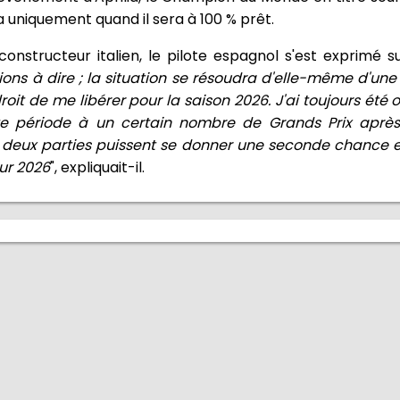
ra uniquement quand il sera à 100 % prêt.
nstructeur italien, le pilote espagnol s'est exprimé sur
ons à dire ; la situation se résoudra d'elle-même d'un
roit de me libérer pour la saison 2026. J'ai toujours été
tte période à un certain nombre de Grands Prix aprè
es deux parties puissent se donner une seconde chance et 
ur 2026
", expliquait-il.