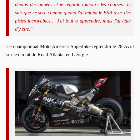
depuis des années et je regarde toujours les courses. Je
sais que ce sera comme quand j'ai rejoint le BSB avec des
pistes incroyables… J'ai tout à apprendre, mais j'ai hâte
d'y être."
Le championnat Moto America Superbike reprendra le 28 Avril
sur le circuit de Road Atlanta, en Géorgie