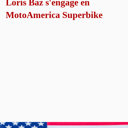
Loris Baz s'engage en
MotoAmerica Superbike