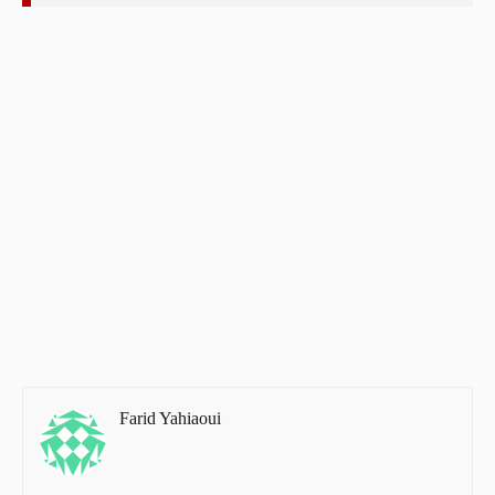
Farid Yahiaoui