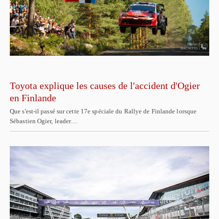
Toyota explique les causes de l'accident d'Ogier
en Finlande
Que s'est-il passé sur cette 17e spéciale du Rallye de Finlande lorsque
Sébastien Ogier, leader…