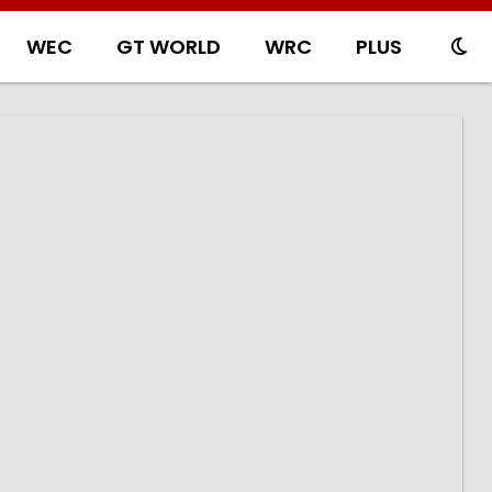
WEC
GT WORLD
WRC
PLUS