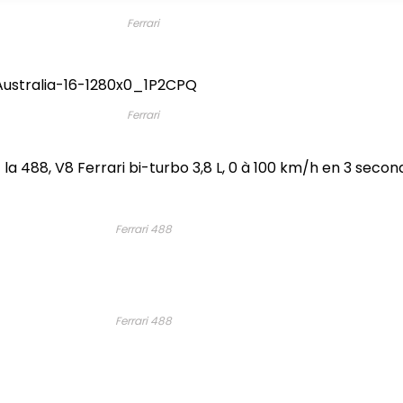
Ferrari
Ferrari
 la 488,
V8
Ferrari bi-turbo 3,8 L, 0 à 100 km/h en 3 secon
Ferrari 488
Ferrari 488