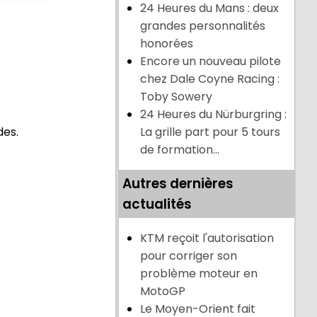
24 Heures du Mans : deux
grandes personnalités
honorées
Encore un nouveau pilote
chez Dale Coyne Racing :
Toby Sowery
24 Heures du Nürburgring :
des.
La grille part pour 5 tours
de formation...
Autres dernières
actualités
KTM reçoit l'autorisation
pour corriger son
problème moteur en
MotoGP
Le Moyen-Orient fait