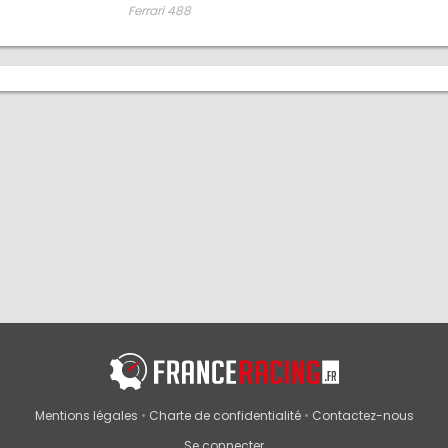
Ferrari 488
Mentions légales
•
Charte de confidentialité
•
Contactez-nous
Se connecter