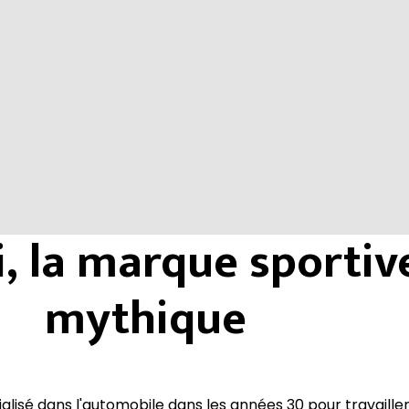
i, la marque sportiv
mythique
ialisé dans l'automobile dans les années 30 pour travaill