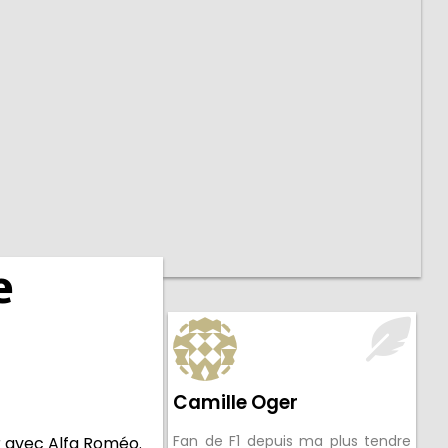
e
Camille Oger
Fan de F1 depuis ma plus tendre
er avec Alfa Roméo.