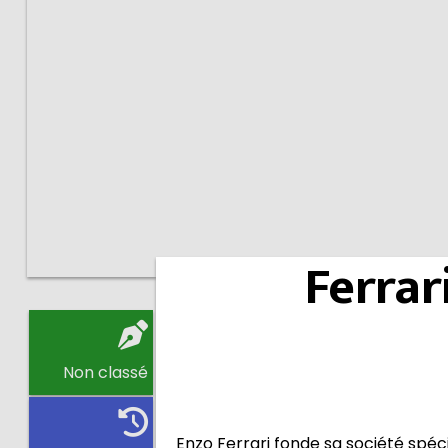
Ferrar
Non classé
Enzo Ferrari fonde sa société spéc