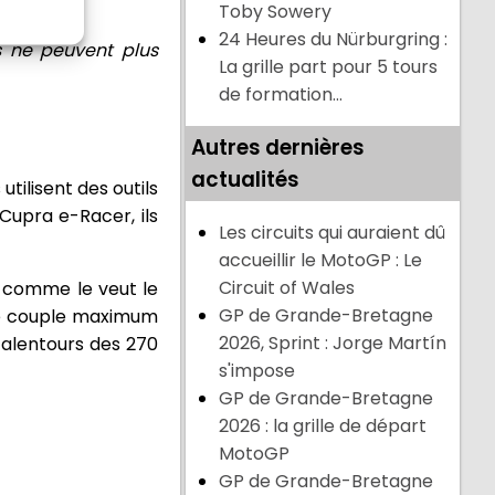
Toby Sowery
24 Heures du Nürburgring :
es ne peuvent plus
La grille part pour 5 tours
de formation...
Autres dernières
actualités
utilisent des outils
Cupra e-Racer, ils
Les circuits qui auraient dû
accueillir le MotoGP : Le
Circuit of Wales
e comme le veut le
GP de Grande-Bretagne
 Le couple maximum
2026, Sprint : Jorge Martín
 alentours des 270
s'impose
GP de Grande-Bretagne
2026 : la grille de départ
MotoGP
GP de Grande-Bretagne