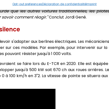
Opt-out preferences
Déclaration de confidentialité
Imprint
rde que les autres voitures traditionnelles, les pilot
 savoir comment réagir."
Conclut Jordi Gené.
silence
devoir s'adapter aux berlines électriques. Les mécaniciens 
er sur ces modèles. Par exemple, pour intervenir sur la 
s pouvant résister jusqu'à 1 000 volts.
vraient se faire lors du E-TCR en 2020. Elle est équipé
lopper jusqu'à 500 kW soit 670 ch aux roues arrières.
0 à 100 km/h en 3"2. La vitesse de pointe se situera aux