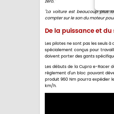
zéro."
"La voiture est beaucoup plus lou
compter sur le son du moteur pour
De la puissance et du 
Les pilotes ne sont pas les seuls à 
spécialement conçus pour travaill
doivent porter des gants spécifique
Les débuts de la Cupra e-Racer de
règlement d'un bloc pouvant déve
produit 960 Nm pourra expédier le 
km/h.