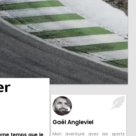
er
Gaël Angleviel
Mon aventure avec les sports
même temps que le