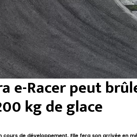
a e-Racer peut brûl
200 kg de glace
n cours de développement. Elle fera son arrivée en 