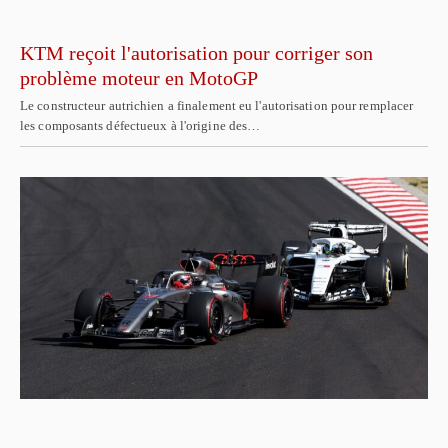
KTM reçoit l'autorisation pour corriger son
problème moteur en MotoGP
Le constructeur autrichien a finalement eu l'autorisation pour remplacer
les composants défectueux à l'origine des…