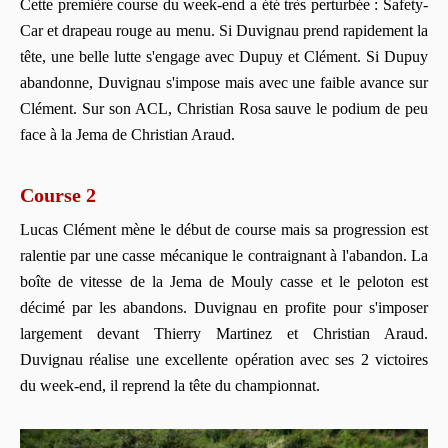
Cette première course du week-end a été très perturbée : Safety-
Car et drapeau rouge au menu. Si Duvignau prend rapidement la
tête, une belle lutte s'engage avec Dupuy et Clément. Si Dupuy
abandonne, Duvignau s'impose mais avec une faible avance sur
Clément. Sur son ACL, Christian Rosa sauve le podium de peu
face à la Jema de Christian Araud.
Course 2
Lucas Clément mène le début de course mais sa progression est
ralentie par une casse mécanique le contraignant à l'abandon. La
boîte de vitesse de la Jema de Mouly casse et le peloton est
décimé par les abandons. Duvignau en profite pour s'imposer
largement devant Thierry Martinez et Christian Araud.
Duvignau réalise une excellente opération avec ses 2 victoires
du week-end, il reprend la tête du championnat.