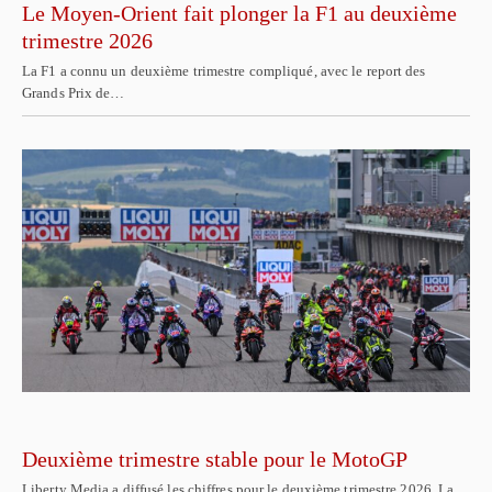
Le Moyen-Orient fait plonger la F1 au deuxième
trimestre 2026
La F1 a connu un deuxième trimestre compliqué, avec le report des
Grands Prix de…
Deuxième trimestre stable pour le MotoGP
Liberty Media a diffusé les chiffres pour le deuxième trimestre 2026. La