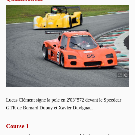
Lucas Clément signe la pole en 2'03"572 devant le Speedcar
GTR de Bernard Dupuy et Xavier Duvignau.
Course 1