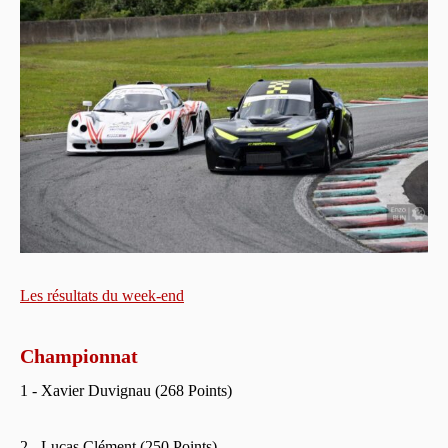
Les résultats du week-end
Championnat
1 - Xavier Duvignau (268 Points)
2 - Lucas Clément (250 Points)