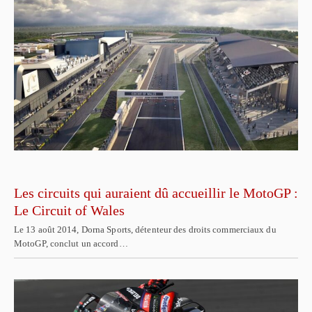
Les circuits qui auraient dû accueillir le MotoGP :
Le Circuit of Wales
Le 13 août 2014, Dorna Sports, détenteur des droits commerciaux du
MotoGP, conclut un accord…