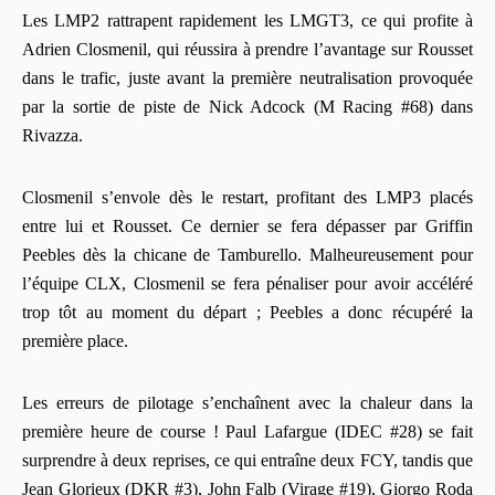
Les LMP2 rattrapent rapidement les LMGT3, ce qui profite à
Adrien Closmenil, qui réussira à prendre l’avantage sur Rousset
dans le trafic, juste avant la première neutralisation provoquée
par la sortie de piste de Nick Adcock (M Racing #68) dans
Rivazza.
Closmenil s’envole dès le restart, profitant des LMP3 placés
entre lui et Rousset. Ce dernier se fera dépasser par Griffin
Peebles dès la chicane de Tamburello. Malheureusement pour
l’équipe CLX, Closmenil se fera pénaliser pour avoir accéléré
trop tôt au moment du départ ; Peebles a donc récupéré la
première place.
Les erreurs de pilotage s’enchaînent avec la chaleur dans la
première heure de course ! Paul Lafargue (IDEC #28) se fait
surprendre à deux reprises, ce qui entraîne deux FCY, tandis que
Jean Glorieux (DKR #3), John Falb (Virage #19), Giorgo Roda