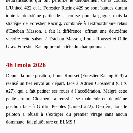
neutralisations qui ont perturbé le déroulement de la course.
L'United #22 et la Forestier Racing #29 se sont battues durant
toute la deuxième partie de la course pour la gagne, mais la
stratégie de Forestier Racing, combinée à l'extraordinaire relais
d'Esteban Masson, a fait la différence, offrant une deuxième
victoire cette saison à Esteban Masson, Louis Rousset et Ollie
Gray. Forestier Racing prend la tête du championnat.
4h Imola 2026
Depuis la pole position, Louis Rousset (Forestier Racing #29) a
réalisé un bel envol au départ, face à Adrien Closmenil (CLX
#27), qui a fait patiner ses roues à l’accélération. Malgré cette
petite erreur, Closmenil a réussi à se maintenir en deuxième
position face à Griffin Peebles (United #22). Derrière, tout le
peloton a réussi à s’extirper du premier virage sans aucun
dommage, fait plutôt rare en ELMS !