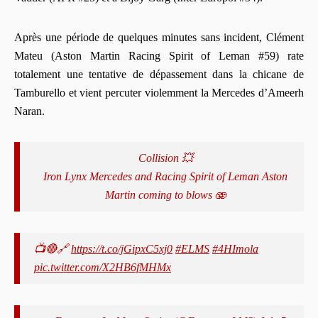
Après une période de quelques minutes sans incident, Clément
Mateu (Aston Martin Racing Spirit of Leman #59) rate
totalement une tentative de dépassement dans la chicane de
Tamburello et vient percuter violemment la Mercedes d’Ameerh
Naran.
Collision 💥
Iron Lynx Mercedes and Racing Spirit of Leman Aston
Martin coming to blows 🫨
📺🔴🔗
https://t.co/jGipxC5xj0
#ELMS
#4HImola
pic.twitter.com/X2HB6fMHMx