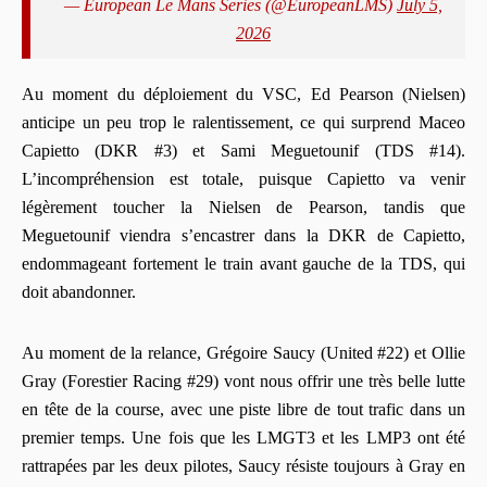
— European Le Mans Series (@EuropeanLMS)
July 5,
2026
Au moment du déploiement du VSC, Ed Pearson (Nielsen)
anticipe un peu trop le ralentissement, ce qui surprend Maceo
Capietto (DKR #3) et Sami Meguetounif (TDS #14).
L’incompréhension est totale, puisque Capietto va venir
légèrement toucher la Nielsen de Pearson, tandis que
Meguetounif viendra s’encastrer dans la DKR de Capietto,
endommageant fortement le train avant gauche de la TDS, qui
doit abandonner.
Au moment de la relance, Grégoire Saucy (United #22) et Ollie
Gray (Forestier Racing #29) vont nous offrir une très belle lutte
en tête de la course, avec une piste libre de tout trafic dans un
premier temps. Une fois que les LMGT3 et les LMP3 ont été
rattrapées par les deux pilotes, Saucy résiste toujours à Gray en