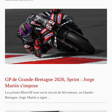
GP de Grande-Bretagne 2026, Sprint : Jorge
Martín s'impose
Les pilotes MotoGP sont sur le circuit de Silverstone, en Grande-
Bretagne. Jorge Martín a signé…