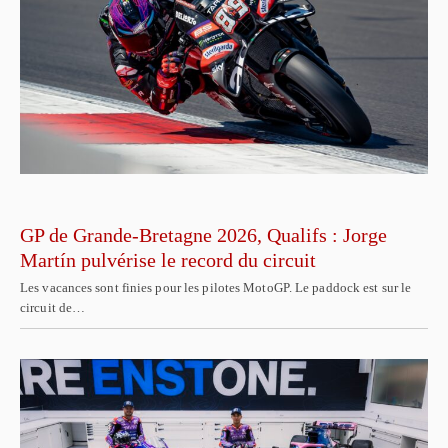
GP de Grande-Bretagne 2026, Qualifs : Jorge
Martín pulvérise le record du circuit
Les vacances sont finies pour les pilotes MotoGP. Le paddock est sur le
circuit de…