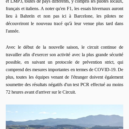
et LMP3, toutes de pays différents, y compris les pilotes locaux,
français et italiens. A noter qu'en F1, les essais hivernaux auront
lieu à Bahreïn et non pas ici à Barcelone, les pilotes ne
découvriront le nouveau tracé qu'à leur venue plus tard dans
l'année.
Avec le début de la nouvelle saison, le circuit continue de
travailler afin d'exercer son activité avec la plus grande sécurité
possible, en suivant un protocole de prévention strict, qui
comprend des mesures importantes en termes de COVID-19. De
plus, toutes les équipes venant de l'étranger doivent également
soumettre des résultats négatifs d'un test PCR effectué au moins
72 heures avant d'arriver sur le Circuit.