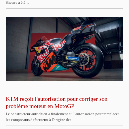
Sheene a été…
KTM reçoit l'autorisation pour corriger son
problème moteur en MotoGP
Le constructeur autrichien a finalement eu l'autorisation pour remplacer
les composants défectueux à l'origine des…