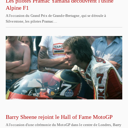
Les pilotes Pramac Yamaha découvrent l'usine
Alpine F1
A l'occasion du Grand Prix de Grande-Bretagne, qui se déroule à
Silverstone, les pilotes Pramac…
Barry Sheene rejoint le Hall of Fame MotoGP
A l'occasion d'une cérémonie du MotoGP dans le centre de Londres, Barry