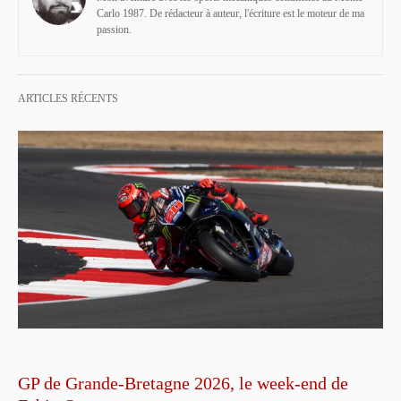
Carlo 1987. De rédacteur à auteur, l'écriture est le moteur de ma
passion.
ARTICLES RÉCENTS
GP de Grande-Bretagne 2026, le week-end de