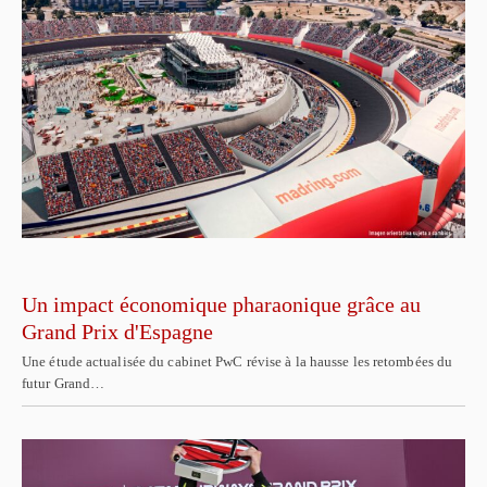
Un impact économique pharaonique grâce au
Grand Prix d'Espagne
Une étude actualisée du cabinet PwC révise à la hausse les retombées du
futur Grand…