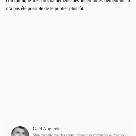
communiqué très prochainement, des incertitudes demeurant, il
n’a pas été possible de le publier plus tôt.
Gaël Angleviel
Mon aventure avec les sports mécaniques commence au Monte-