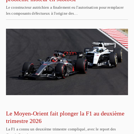
Le constructeur autrichien a finalement eu l'autorisation pour remplacer
les composants défectueux à l'origine des…
Le Moyen-Orient fait plonger la F1 au deuxième
trimestre 2026
La F1 a connu un deuxième trimestre compliqué, avec le report des