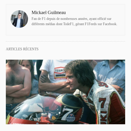
Mickael Guilmeau
Fan de F1 depuis de nombreuses années, ayant officié sur
différents médias dont ToileF1, gérant F1Feeds sur Facebook.
ARTICLES RÉCENTS