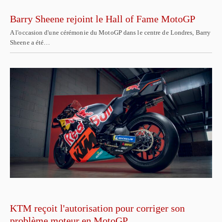
Barry Sheene rejoint le Hall of Fame MotoGP
A l'occasion d'une cérémonie du MotoGP dans le centre de Londres, Barry
Sheene a été…
KTM reçoit l'autorisation pour corriger son
problème moteur en MotoGP