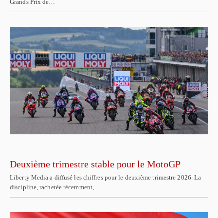
Grands Prix de…
Deuxième trimestre stable pour le MotoGP
Liberty Media a diffusé les chiffres pour le deuxième trimestre 2026. La
discipline, rachetée récemment,…