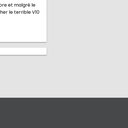
core et malgré le
er le terrible V10