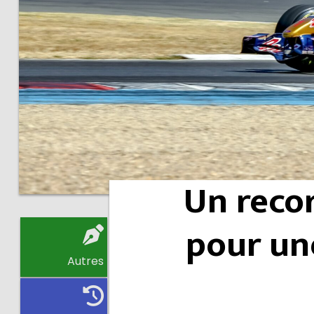
Un recor
pour un
Autres