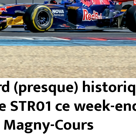
d (presque) histori
e STR01 ce week-en
Magny-Cours