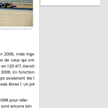
hotography by Denis P
en 2006, mais Ingo
ps de ceux qui ont
en 1:20.417, Gerstl
 2006. En fonction
ps avoisinant les 1
s libres 1. Un joli
3.698 pour aller
sont encore loin