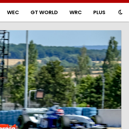
WEC
GT WORLD
WRC
PLUS