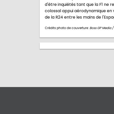
d'être inquiétés tant que la F1 ne 
colossal appui aérodynamique en vi
de la R24 entre les mains de l'Espa
Crédits photo de couverture:
Boss GP Media /