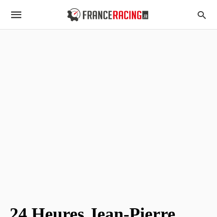
24 Heures Jean-Pierre