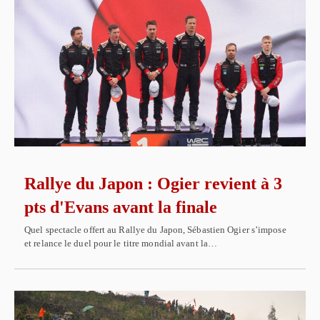
Rallye du Japon : Ogier revient à 3
pts d'Evans avant la finale
Quel spectacle offert au Rallye du Japon, Sébastien Ogier s’impose
et relance le duel pour le titre mondial avant la…