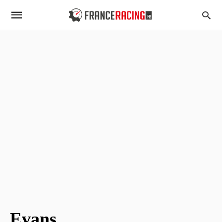
Evans