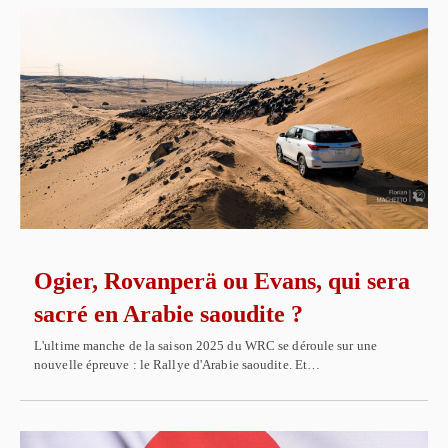
Ogier, Rovanperä ou Evans, qui sera
sacré en Arabie saoudite ?
L'ultime manche de la saison 2025 du WRC se déroule sur une
nouvelle épreuve : le Rallye d'Arabie saoudite. Et…