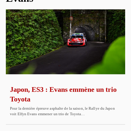
Japon, ES3 : Evans emmène un trio
Toyota
Pour la dernière épreuve asphalte de la saison, le Rallye du Japon
voit Elfyn Evans emmener un trio de Toyota…