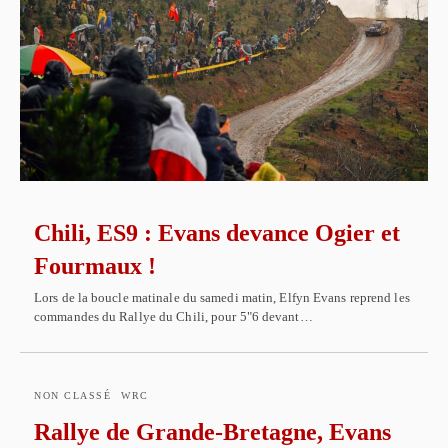
Chili, ES9 : Evans devance Ogier et
Fourmaux !
Lors de la boucle matinale du samedi matin, Elfyn Evans reprend les
commandes du Rallye du Chili, pour 5"6 devant…
NON CLASSÉ
WRC
Rallye de Grande-Bretagne, Evans