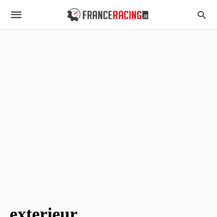
exterieur