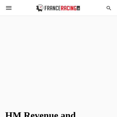
HM Revenue and