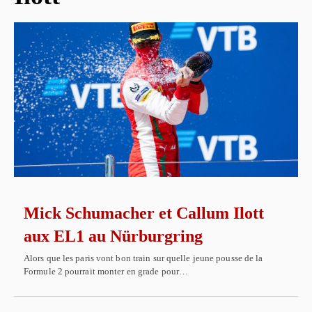
Mick Schumacher et Callum Ilott
aux EL1 au Nürburgring
Alors que les paris vont bon train sur quelle jeune pousse de la
Formule 2 pourrait monter en grade pour…