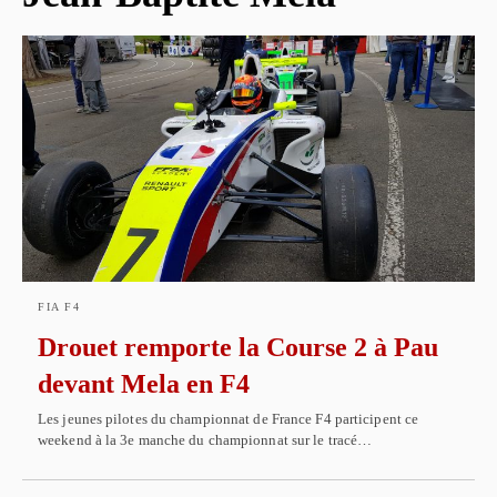
FIA F4
Drouet remporte la Course 2 à Pau
devant Mela en F4
Les jeunes pilotes du championnat de France F4 participent ce
weekend à la 3e manche du championnat sur le tracé…