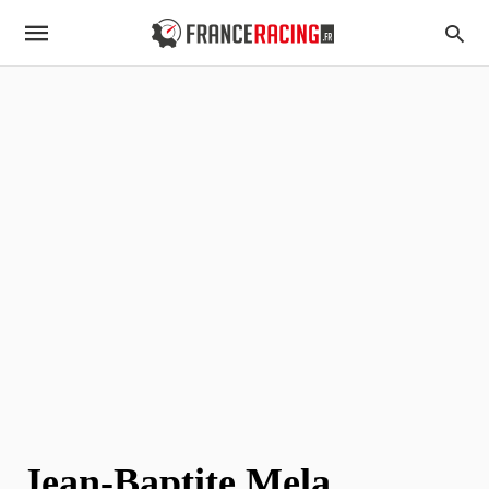
Jean-Baptite Mela