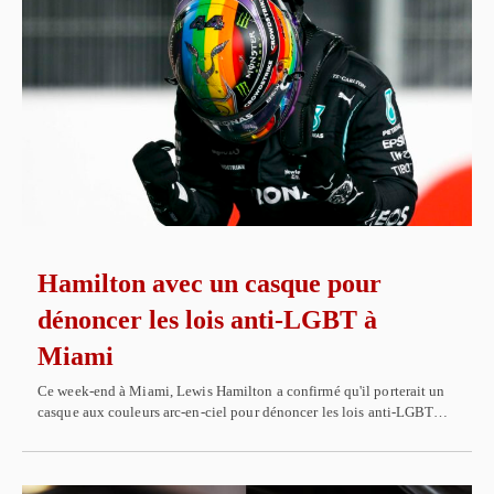
Hamilton avec un casque pour
dénoncer les lois anti-LGBT à
Miami
Ce week-end à Miami, Lewis Hamilton a confirmé qu'il porterait un
casque aux couleurs arc-en-ciel pour dénoncer les lois anti-LGBT…