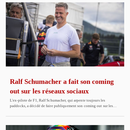
Ralf Schumacher a fait son coming
out sur les réseaux sociaux
L'ex-pilote de F1, Ralf Schumacher, qui arpente toujours les
paddocks, a décidé de faire publiquement son coming out sur les…