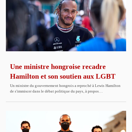
Une ministre hongroise recadre
Hamilton et son soutien aux LGBT
Un ministre du gouvernement hongrois a reproché à Lewis Hamilton
de s'immiscer dans le débat politique du pays, à propos…