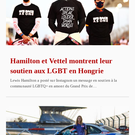
Hamilton et Vettel montrent leur
soutien aux LGBT en Hongrie
Lewis Hamilton a posté sur Instagram un message en soutien à la
communauté LGBTQ+ en amont du Grand Prix de…