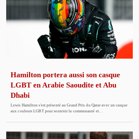
Hamilton portera aussi son casque
LGBT en Arabie Saoudite et Abu
Dhabi
Lewis Hamilton s'est présenté au Grand Prix du Qatar avec un casque
aux couleurs LGBT pour soutenir la communauté et…