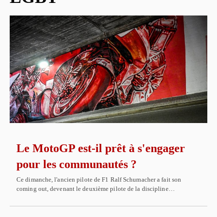
Le MotoGP est-il prêt à s'engager
pour les communautés ?
Ce dimanche, l'ancien pilote de F1 Ralf Schumacher a fait son
coming out, devenant le deuxième pilote de la discipline…