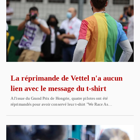
La réprimande de Vettel n'a aucun
lien avec le message du t-shirt
A l'issue du Grand Prix de Hongrie, quatre pilotes ont été
réprimandés pour avoir conservé leur t-shirt "We Race As…