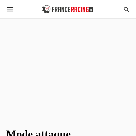
Mode attaque