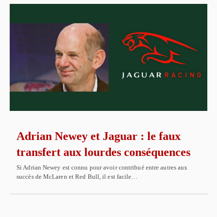
Adrian Newey et Jaguar : le faux
transfert aux lourdes conséquences
Si Adrian Newey est connu pour avoir contribué entre autres aux
succès de McLaren et Red Bull, il est facile…