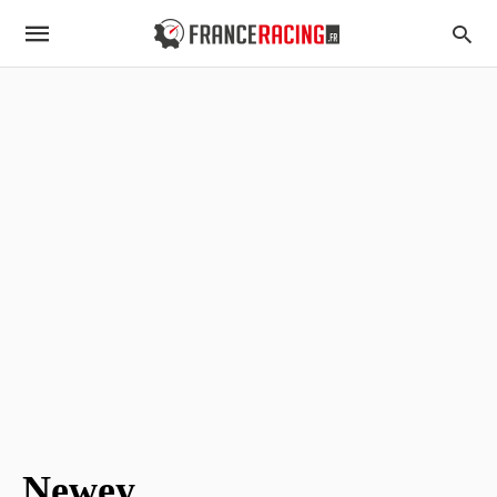
Newey