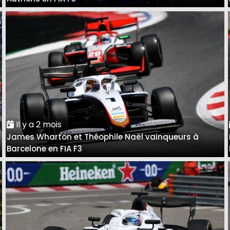
Il y a 2 mois
James Wharton et Théophile Naël vainqueurs à
Barcelone en FIA F3