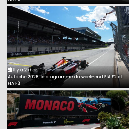
Il y a 2 mois
Autriche 2026, le programme du week-end FIA F2 et
FIA F3