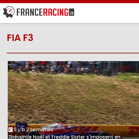
FIA F3
Il y a 2 semaines
Théophile Naël et Freddie Slater s'imposent en