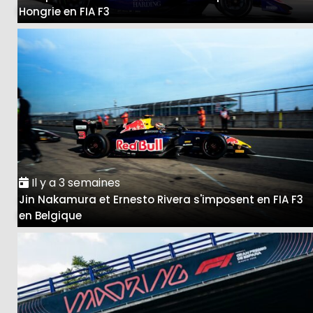
Hongrie en FIA F3
Il y a 3 semaines
Jin Nakamura et Ernesto Rivera s'imposent en FIA F3
en Belgique