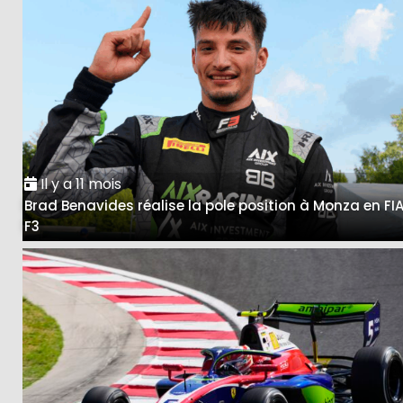
Il y a 11 mois
Brad Benavides réalise la pole position à Monza en FI
F3