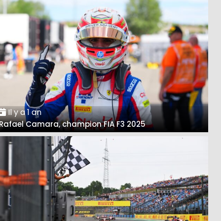
Il y a 1 an
Rafael Camara, champion FIA F3 2025