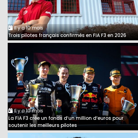
Il y a 10 mois
Trois pilotes français confirmés en FIA F3 en 2026
Il y a 10 mois
La FIA F3 crée un fonds d’un million d’euros pour
soutenir les meilleurs pilotes