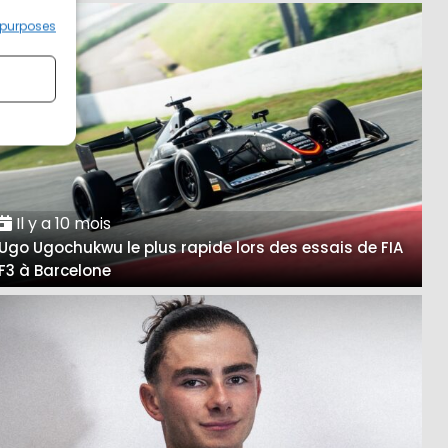
 purposes
Il y a 10 mois
Ugo Ugochukwu le plus rapide lors des essais de FIA
F3 à Barcelone