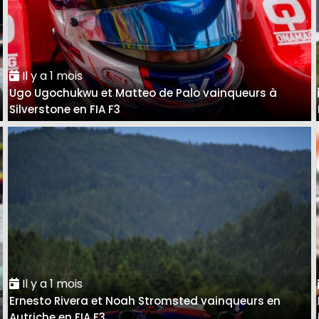
Il y a 1 mois
Ugo Ugochukwu et Matteo de Palo vainqueurs à
Silverstone en FIA F3
Il y a 1 mois
Ernesto Rivera et Noah Stromsted vainqueurs en
Autriche en FIA F3