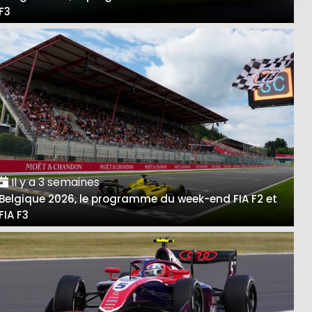
F3
Il y a 3 semaines
Belgique 2026, le programme du week-end FIA F2 et
FIA F3