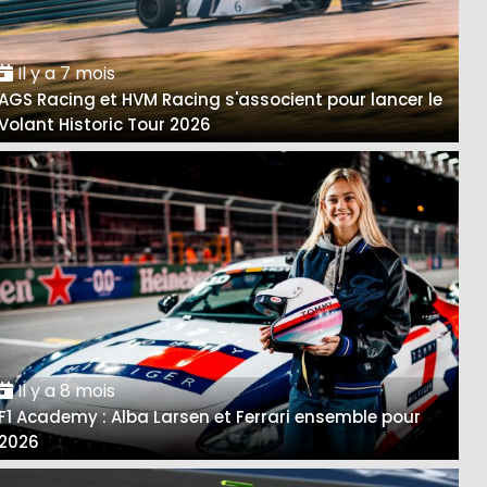
Il y a 7 mois
AGS Racing et HVM Racing s'associent pour lancer le
Volant Historic Tour 2026
Il y a 8 mois
F1 Academy : Alba Larsen et Ferrari ensemble pour
2026