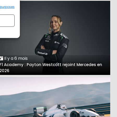
 purposes
Il y a 6 mois
F1 Academy : Payton Westcott rejoint Mercedes en
2026