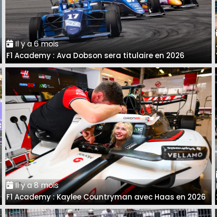
Il y a 6 mois
F1 Academy : Ava Dobson sera titulaire en 2026
Il y a 8 mois
a
F1 Academy : Kaylee Countryman avec Haas en 2026