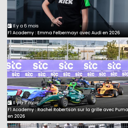
Il y a 6 mois
F1 Academy : Emma Felbermayr avec Audi en 2026
Il y a 7 mois
F1 Academy : Rachel Robertson sur la grille avec Pum
en 2026