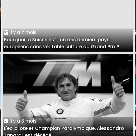
Il y a 2 mois
Pourquoi la Suisse est l’un des derniers pays
européens sans véritable culture du Grand Prix ?
Il y a 3 mois
L'ex-pilote et Champion Paralympique, Alessandro
Zanardi, est décédé