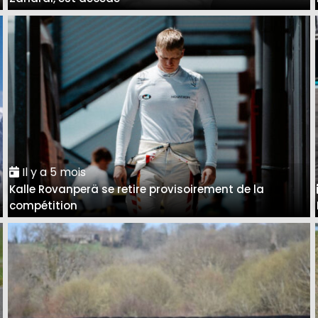
Il y a 5 mois
Kalle Rovanperä se retire provisoirement de la
compétition