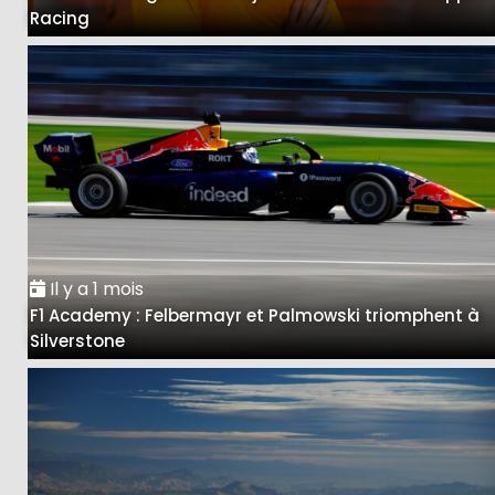
Racing
Il y a 1 mois
F1 Academy : Felbermayr et Palmowski triomphent à
Silverstone