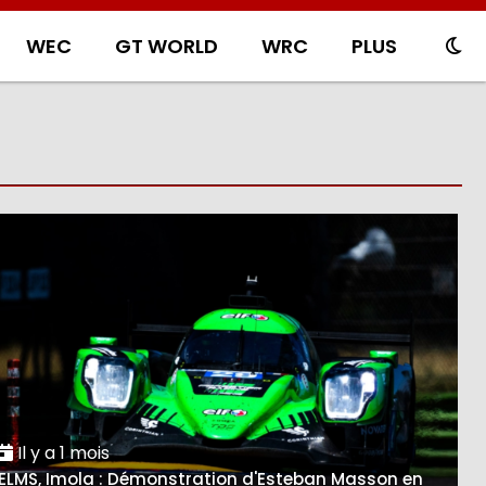
WEC
GT WORLD
WRC
PLUS
Il y a 1 mois
ELMS, Imola : Démonstration d'Esteban Masson en