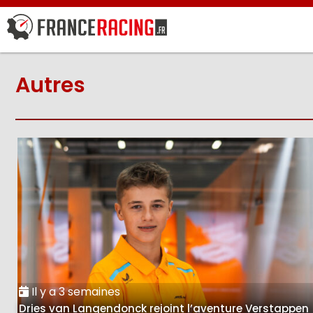
Autres
Il y a 3 semaines
Dries van Langendonck rejoint l’aventure Verstappen