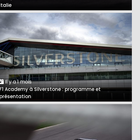
Italie
Il y a 1 mois
F1 Academy à Silverstone : programme et
présentation