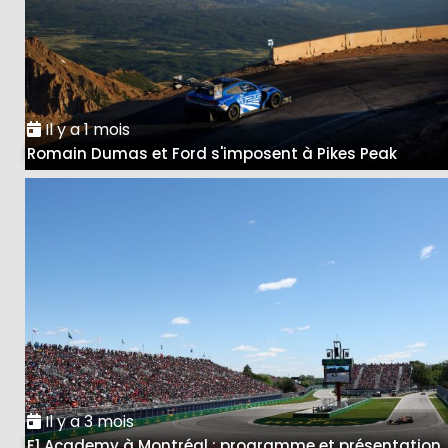
Il y a 1 mois
Romain Dumas et Ford s'imposent à Pikes Peak
Il y a 3 mois
F1 Academy à Montréal : programme et présentation