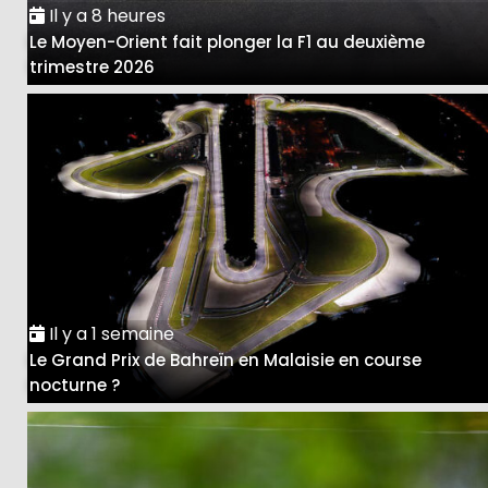
Il y a 8 heures
Le Moyen-Orient fait plonger la F1 au deuxième
trimestre 2026
Il y a 1 semaine
Le Grand Prix de Bahreïn en Malaisie en course
nocturne ?