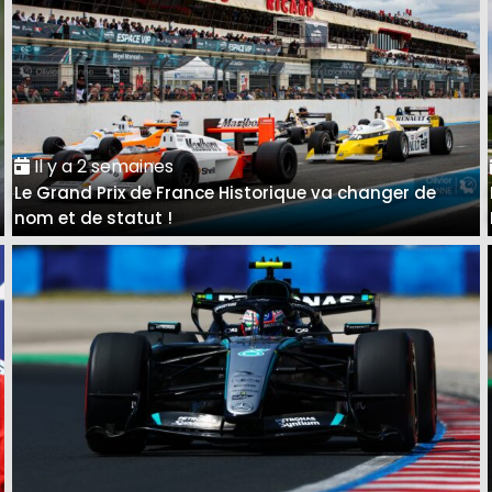
Il y a 2 semaines
Le Grand Prix de France Historique va changer de
nom et de statut !