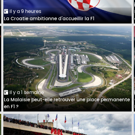
Il y a 9 heures
La Croatie ambitionne d'accueillir la F1
Il y a 1 semaine
La Malaisie peut-elle retrouver une place permanente
en F1 ?