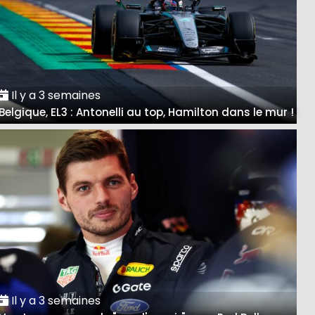
Il y a 3 semaines
Belgique, EL3 : Antonelli au top, Hamilton dans le mur !
Il y a 3 semaines