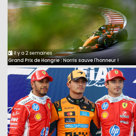
Il y a 2 semaines
Grand Prix de Hongrie : Norris sauve l'honneur !