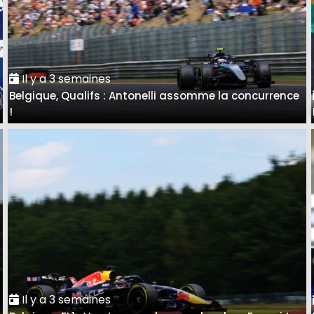
Il y a 3 semaines
Belgique, Qualifs : Antonelli assomme la concurrence
!
Il y a 3 semaines