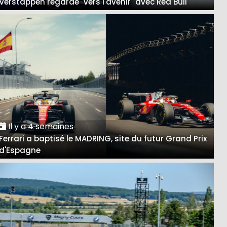
Verstappen regarde "vers l'avenir" avec Red Bull
Il y a 4 semaines
Ferrari a baptisé le MADRING, site du futur Grand Prix
d'Espagne