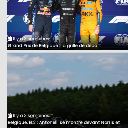
Il y a 3 semaines
Grand Prix de Belgique : la grille de départ
Il y a 3 semaines
Belgique, EL2 : Antonelli se montre devant Norris et