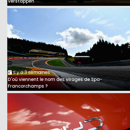
Verstappen
Il y a 3 semaines
D'où viennent le nom des virages de Spa-
Francorchamps ?