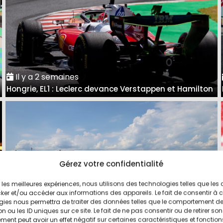
Il y a 2 semaines
Hongrie, EL1 : Leclerc devance Verstappen et Hamilton
Gérez votre confidentialité
ir les meilleures expériences, nous utilisons des technologies telles que les
ker et/ou accéder aux informations des appareils. Le fait de consentir à 
gies nous permettra de traiter des données telles que le comportement d
n ou les ID uniques sur ce site. Le fait de ne pas consentir ou de retirer son
ent peut avoir un effet négatif sur certaines caractéristiques et fonction
Il y a 2 semaines