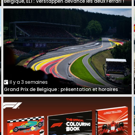
Belgique, EL1 : Verstappen devance les deux Ferrari !
Il y a 3 semaines
Grand Prix de Belgique : présentation et horaires