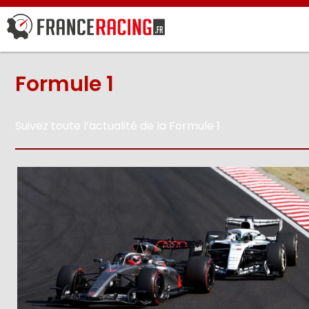
Formule 1
Suivez toute l’actualité de la Formule 1