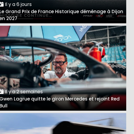
Il y a 6 jours
Le Grand Prix de France Historique déménage à Dijon
en 2027
Il y a 2 semaines
Gwen Lagrue quitte le giron Mercedes et rejoint Red
Bull