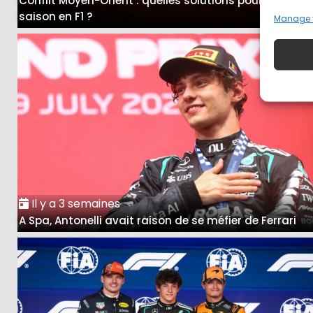
Conflit Moyen-Orient : quelles solutions pour la fin de
saison en F1 ?
Manage 
Il y a 3 semaines
A Spa, Antonelli avait raison de se méfier de Ferrari