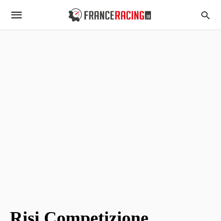
Risi Competizione