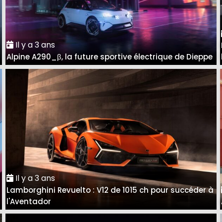
Il y a 3 ans
Alpine A290_β, la future sportive électrique de Dieppe
Il y a 3 ans
Lamborghini Revuelto : V12 de 1015 ch pour succéder à
l'Aventador