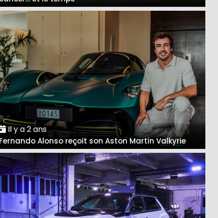
Il y a 2 ans
Fernando Alonso reçoit son Aston Martin Valkyrie