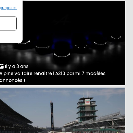
 purposes
Il y a 3 ans
Alpine va faire renaître l'A310 parmi 7 modèles
annoncés !