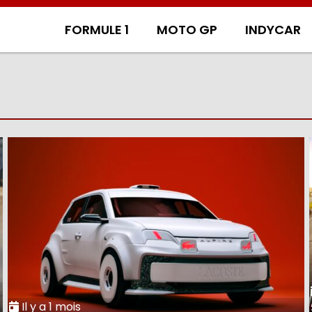
FORMULE 1
MOTO GP
INDYCAR
Il y a 1 mois