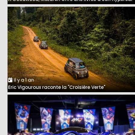
Il y a 1 an
Eric Vigouroux raconte la "Croisière Verte"