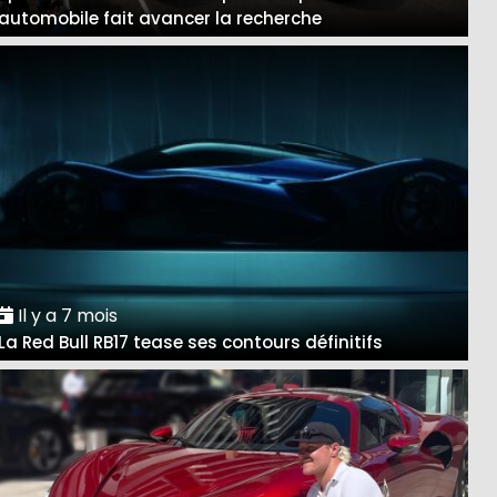
automobile fait avancer la recherche
Il y a 7 mois
La Red Bull RB17 tease ses contours définitifs