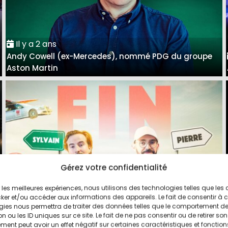
Il y a 2 ans
Andy Cowell (ex-Mercedes), nommé PDG du groupe
Aston Martin
Gérez votre confidentialité
ir les meilleures expériences, nous utilisons des technologies telles que les
Il y a 3 ans
ker et/ou accéder aux informations des appareils. Le fait de consentir à 
Pierre et Sylvain arrêtent l'aventure Vilebrequin sur
gies nous permettra de traiter des données telles que le comportement d
n ou les ID uniques sur ce site. Le fait de ne pas consentir ou de retirer son
YouTube
ent peut avoir un effet négatif sur certaines caractéristiques et fonction