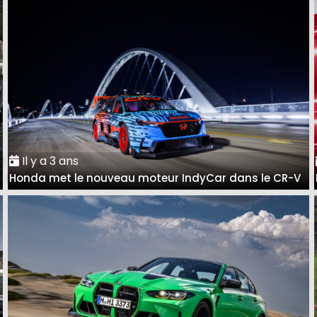
Il y a 3 ans
à
Honda met le nouveau moteur IndyCar dans le CR-V