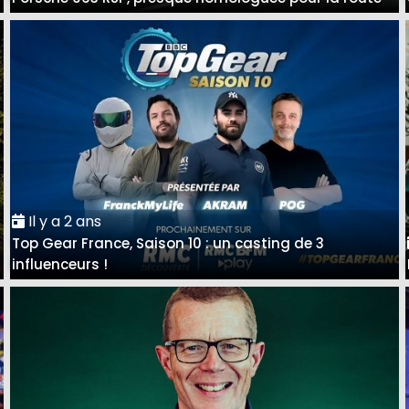
Il y a 2 ans
Top Gear France, Saison 10 : un casting de 3
influenceurs !