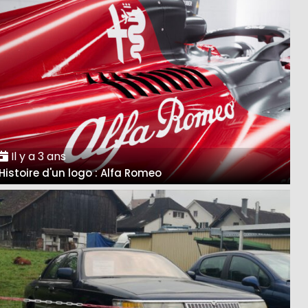
Il y a 3 ans
Histoire d'un logo : Alfa Romeo