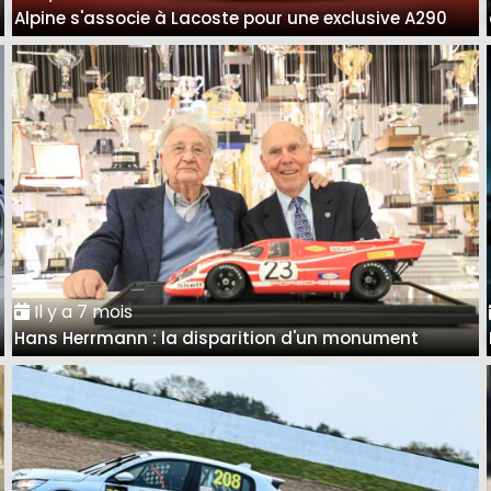
Alpine s'associe à Lacoste pour une exclusive A290
Il y a 7 mois
Hans Herrmann : la disparition d'un monument