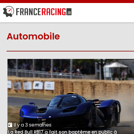
Automobile
Il y a 3 semaines
La Red Bull RB17 a fait son baptême en public à