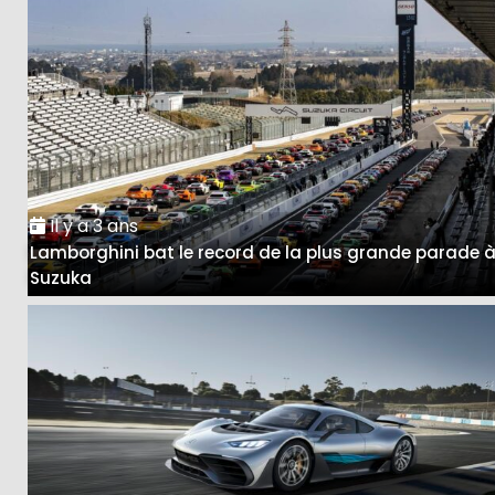
Il y a 3 ans
Lamborghini bat le record de la plus grande parade 
Suzuka