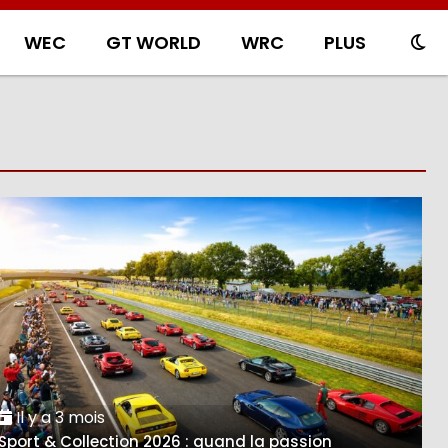
WEC
GT WORLD
WRC
PLUS
Il y a 3 mois
Sport & Collection 2026 : quand la passion