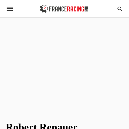
Robert Renauer