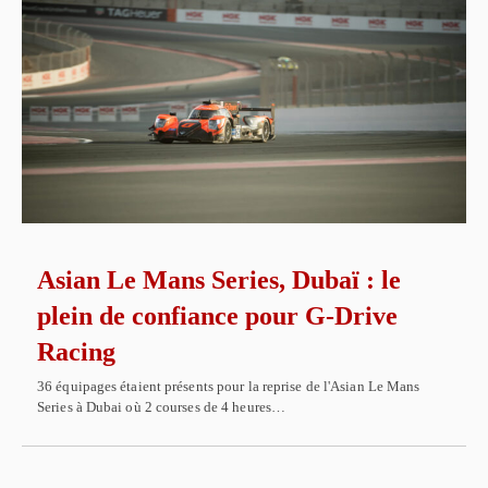
Asian Le Mans Series, Dubaï : le
plein de confiance pour G-Drive
Racing
36 équipages étaient présents pour la reprise de l'Asian Le Mans
Series à Dubai où 2 courses de 4 heures…