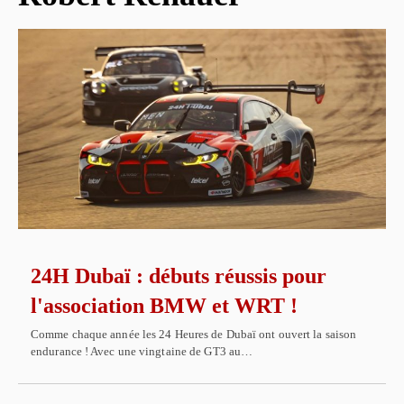
24H Dubaï : débuts réussis pour
l'association BMW et WRT !
Comme chaque année les 24 Heures de Dubaï ont ouvert la saison
endurance ! Avec une vingtaine de GT3 au…