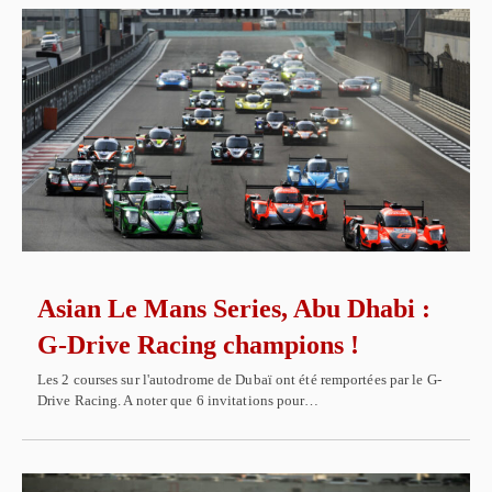
Asian Le Mans Series, Abu Dhabi :
G-Drive Racing champions !
Les 2 courses sur l'autodrome de Dubaï ont été remportées par le G-
Drive Racing. A noter que 6 invitations pour…