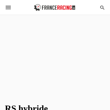
RS hybride