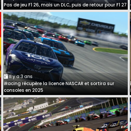
Pas de jeu F1 26, mais un DLC, puis de retour pour F1 27
Il y a 3 ans
iRacing récupère la licence NASCAR et sortira sur
consoles en 2025