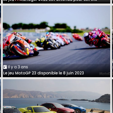
Il y a 3 ans
Le jeu MotoGP 23 disponible le 8 juin 2023