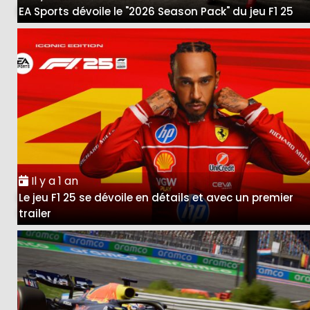
EA Sports dévoile le "2026 Season Pack" du jeu F1 25
Il y a 1 an
Le jeu F1 25 se dévoile en détails et avec un premier
trailer