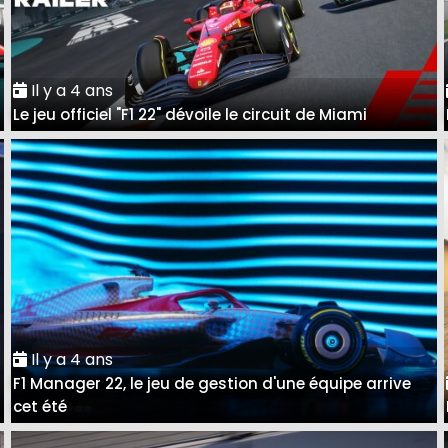
Il y a 4 ans
Le jeu officiel "F1 22" dévoile le circuit de Miami
Il y a 4 ans
F1 Manager 22, le jeu de gestion d'une équipe arrive
cet été