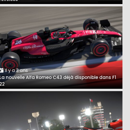
Il y a 3 ans
La nouvelle Alfa Romeo C43 déjà disponible dans F1
22