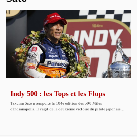
Indy 500 : les Tops et les Flops
Takuma Sato a remporté la 104e édition des 500 Miles
d'Indianapolis. Il s'agit de la deuxième victoire du pilote japonais…