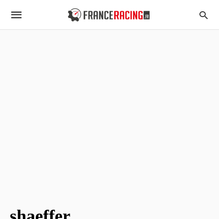
shaeffer