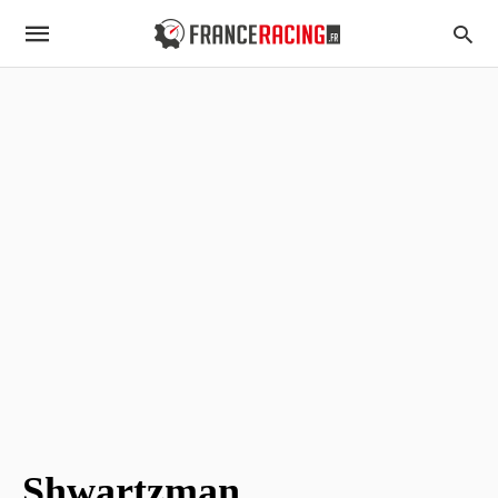
Shwartzman