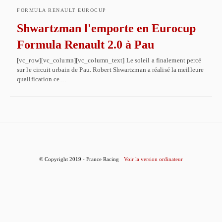
FORMULA RENAULT EUROCUP
Shwartzman l'emporte en Eurocup
Formula Renault 2.0 à Pau
[vc_row][vc_column][vc_column_text] Le soleil a finalement percé
sur le circuit urbain de Pau. Robert Shwartzman a réalisé la meilleure
qualification ce…
© Copyright 2019 - France Racing
Voir la version ordinateur