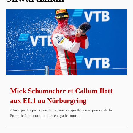
Mick Schumacher et Callum Ilott
aux EL1 au Nürburgring
Alors que les paris vont bon train sur quelle jeune pousse de la
Formule 2 pourrait monter en grade pour…