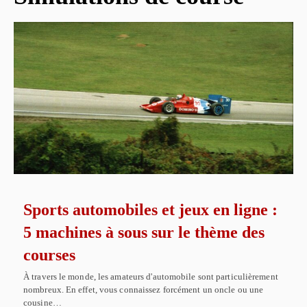
Sports automobiles et jeux en ligne :
5 machines à sous sur le thème des
courses
À travers le monde, les amateurs d'automobile sont particulièrement
nombreux. En effet, vous connaissez forcément un oncle ou une
cousine…