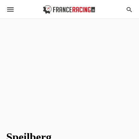
Speilberg