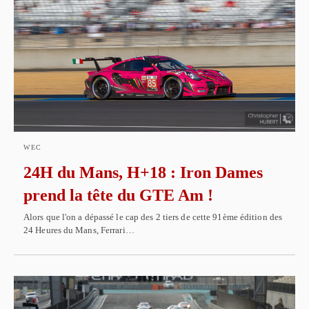
WEC
24H du Mans, H+18 : Iron Dames
prend la tête du GTE Am !
Alors que l'on a dépassé le cap des 2 tiers de cette 91ème édition des
24 Heures du Mans, Ferrari…