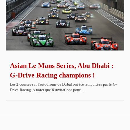
Asian Le Mans Series, Abu Dhabi :
G-Drive Racing champions !
Les 2 courses sur l'autodrome de Dubaï ont été remportées par le G-
Drive Racing. A noter que 6 invitations pour…