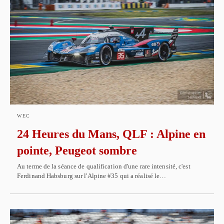
WEC
24 Heures du Mans, QLF : Alpine en
pointe, Peugeot sombre
Au terme de la séance de qualification d'une rare intensité, c'est
Ferdinand Habsburg sur l'Alpine #35 qui a réalisé le…