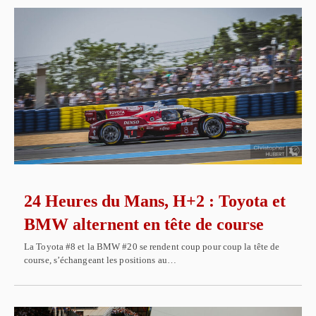
24 Heures du Mans, H+2 : Toyota et
BMW alternent en tête de course
La Toyota #8 et la BMW #20 se rendent coup pour coup la tête de
course, s’échangeant les positions au…