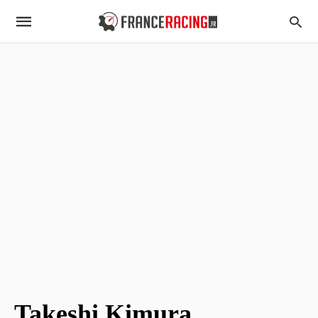
Takeshi Kimura