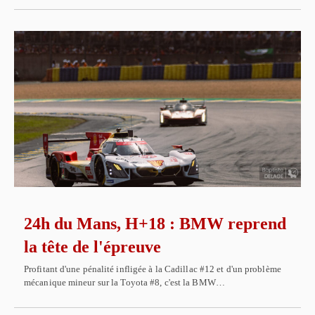
24h du Mans, H+18 : BMW reprend
la tête de l'épreuve
Profitant d'une pénalité infligée à la Cadillac #12 et d'un problème
mécanique mineur sur la Toyota #8, c'est la BMW…