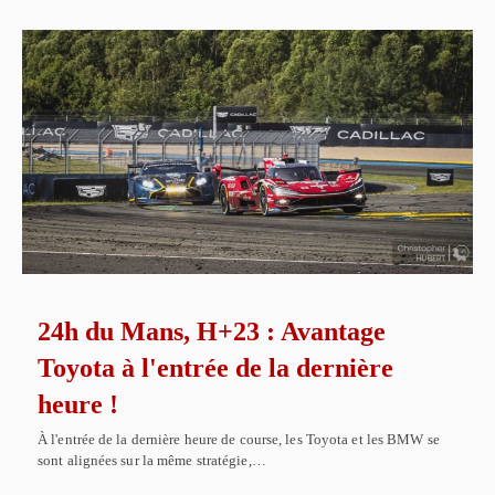
24h du Mans, H+23 : Avantage
Toyota à l'entrée de la dernière
heure !
À l'entrée de la dernière heure de course, les Toyota et les BMW se
sont alignées sur la même stratégie,…