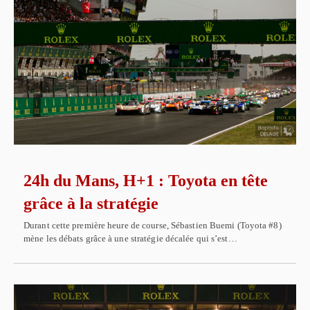
24h du Mans, H+1 : Toyota en tête
grâce à la stratégie
Durant cette première heure de course, Sébastien Buemi (Toyota #8)
mène les débats grâce à une stratégie décalée qui s’est…