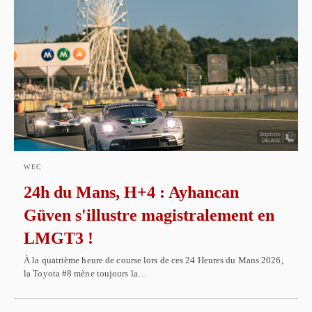
WEC
24h du Mans, H+4 : Ayhancan
Güven s'illustre magistralement en
LMGT3 !
À la quatrième heure de course lors de ces 24 Heures du Mans 2026,
la Toyota #8 mène toujours la…