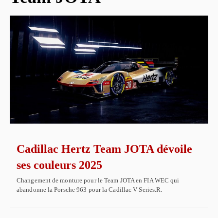
Cadillac Hertz Team JOTA dévoile
ses couleurs 2025
Changement de monture pour le Team JOTA en FIA WEC qui
abandonne la Porsche 963 pour la Cadillac V-Series.R.