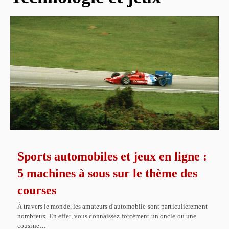
Sports automobiles et jeux en ligne :
5 machines à sous sur le thème des
courses
À travers le monde, les amateurs d'automobile sont particulièrement
nombreux. En effet, vous connaissez forcément un oncle ou une
cousine…