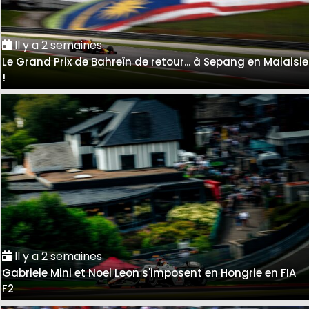
Il y a 2 semaines
Le Grand Prix de Bahreïn de retour... à Sepang en Malaisie
!
Il y a 2 semaines
Gabriele Mini et Noel Leon s'imposent en Hongrie en FIA
F2