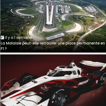
Il y a 1 semaine
La Malaisie peut-elle retrouver une place permanente en
F1 ?