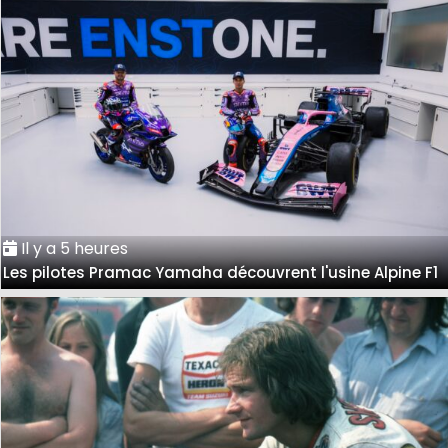
Il y a 5 heures
Les pilotes Pramac Yamaha découvrent l'usine Alpine F1