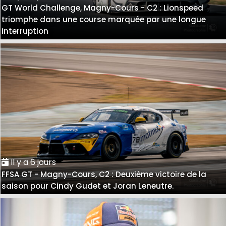
GT World Challenge, Magny-Cours - C2 : Lionspeed
triomphe dans une course marquée par une longue
interruption
Il y a 6 jours
FFSA GT - Magny-Cours, C2 : Deuxième victoire de la
saison pour Cindy Gudet et Joran Leneutre.