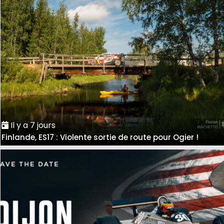
Il y a 7 jours
Finlande, ES17 : Violente sortie de route pour Ogier !