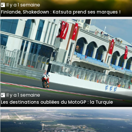
Il y a 1 semaine
Finlande, Shakedown : Katsuta prend ses marques !
Il y a 1 semaine
Les destinations oubliées du MotoGP : la Turquie