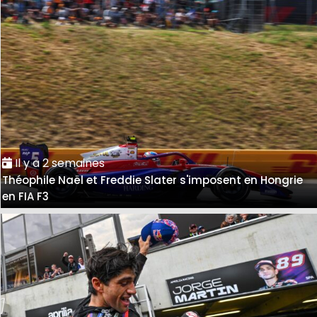
Il y a 2 semaines
Théophile Naël et Freddie Slater s'imposent en Hongrie
en FIA F3