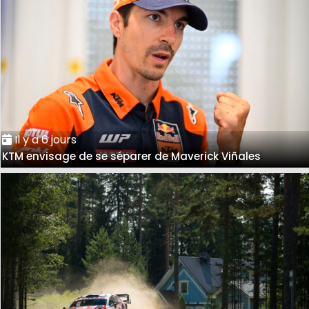
Il y a 6 jours
KTM envisage de se séparer de Maverick Viñales