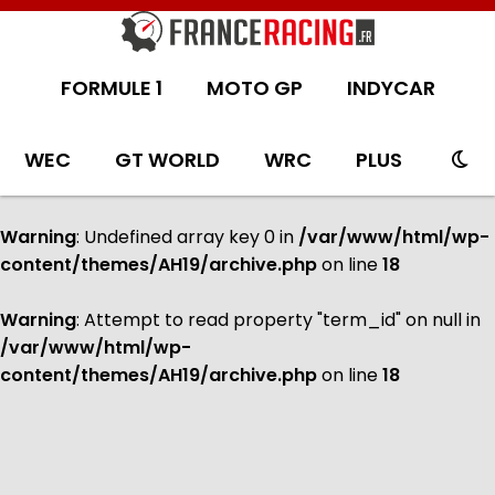
FORMULE 1
MOTO GP
INDYCAR
WEC
GT WORLD
WRC
PLUS
Warning
: Undefined array key 0 in
/var/www/html/wp-
content/themes/AH19/archive.php
on line
18
Warning
: Attempt to read property "term_id" on null in
/var/www/html/wp-
content/themes/AH19/archive.php
on line
18