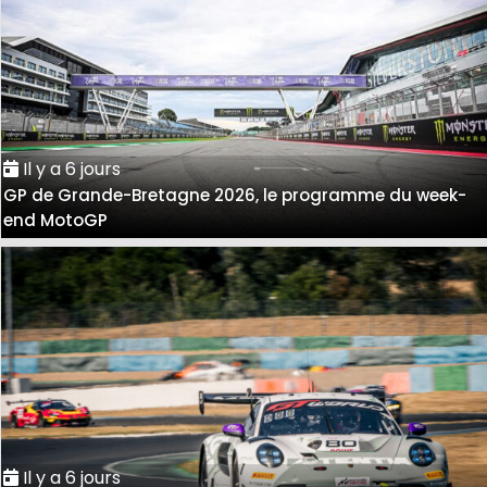
Il y a 6 jours
GP de Grande-Bretagne 2026, le programme du week-
end MotoGP
Il y a 6 jours