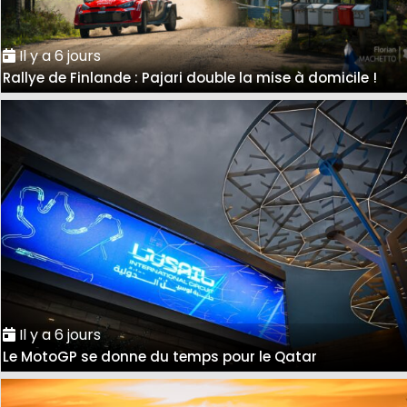
Il y a 6 jours
Rallye de Finlande : Pajari double la mise à domicile !
Il y a 6 jours
Le MotoGP se donne du temps pour le Qatar