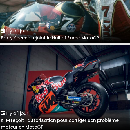
Il y a 1 jour
Barry Sheene rejoint le Hall of Fame MotoGP
Il y a 1 jour
KTM reçoit l'autorisation pour corriger son problème
moteur en MotoGP