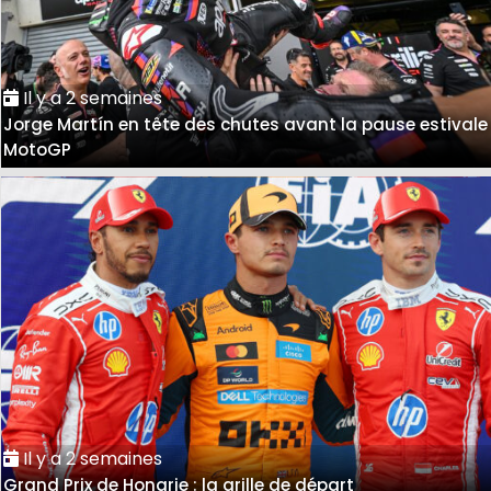
Il y a 2 semaines
Jorge Martín en tête des chutes avant la pause estivale
MotoGP
Il y a 2 semaines
Grand Prix de Hongrie : la grille de départ