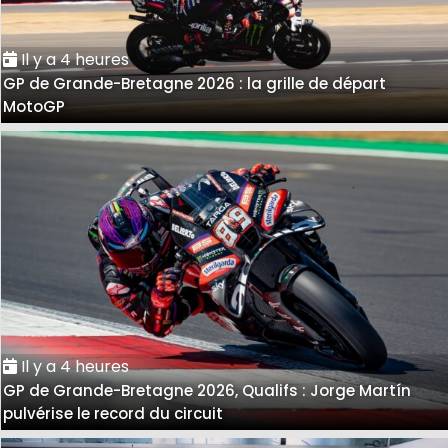
Il y a 4 heures
GP de Grande-Bretagne 2026 : la grille de départ
MotoGP
Il y a 4 heures
GP de Grande-Bretagne 2026, Qualifs : Jorge Martín
pulvérise le record du circuit